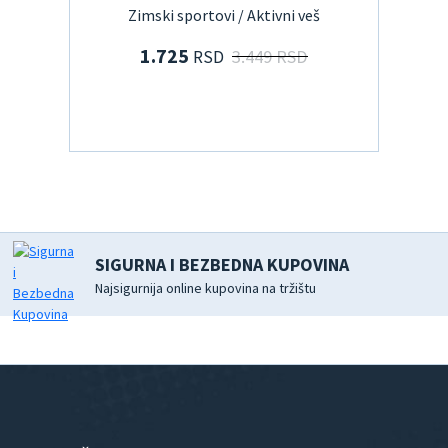
Zimski sportovi / Aktivni veš
1.725
3.449 RSD
RSD
SIGURNA I BEZBEDNA KUPOVINA
Najsigurnija online kupovina na tržištu