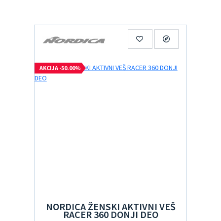
AKCIJA -50.00%
NORDICA ŽENSKI AKTIVNI VEŠ
RACER 360 DONJI DEO