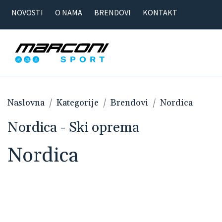
NOVOSTI
O NAMA
BRENDOVI
KONTAKT
Naslovna
Kategorije
Brendovi
Nordica
Nordica - Ski oprema
Nordica