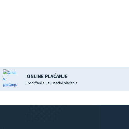
ONLINE PLAĆANJE
Podržani su svi načini plaćanja