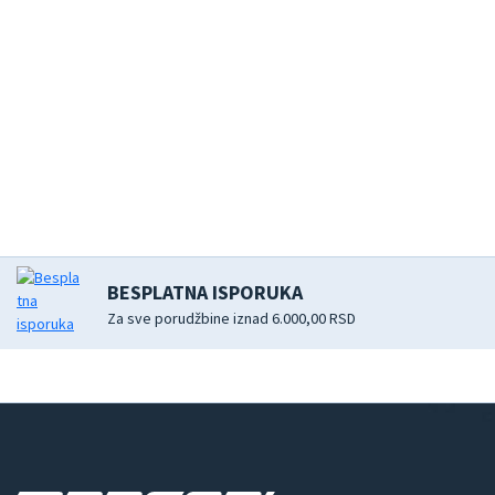
BESPLATNA ISPORUKA
Za sve porudžbine iznad 6.000,00 RSD