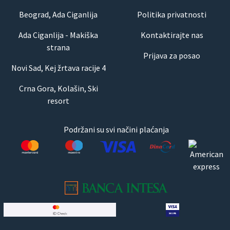
Beograd, Ada Ciganlija
Politika privatnosti
Ada Ciganlija - Makiška
Kontaktirajte nas
strana
Prijava za posao
Novi Sad, Kej žrtava racije 4
Crna Gora, Kolašin, Ski
resort
Podržani su svi načini plaćanja