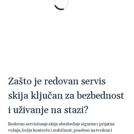
Zašto je redovan servis
skija ključan za bezbednost
i uživanje na stazi?
Redovno servisiranje skija obezbeđuje sigurnu i prijatnu
vožnju, bolju kontrolu i stabilnost, posebno na tvrdom i