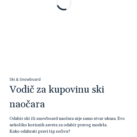
Ski & Snowboard
Vodič za kupovinu ski
naočara
Odabir ski ili snowboard naočara nije samo stvar ukusa. Evo
nekoliko korisnih saveta za odabir pravog modela.
Kako odabrati pravi tip sočiva?