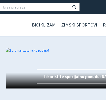
BICIKLIZAM
ZIMSKI SPORTOVI
R
Iskoristite specijalnu ponudu: 