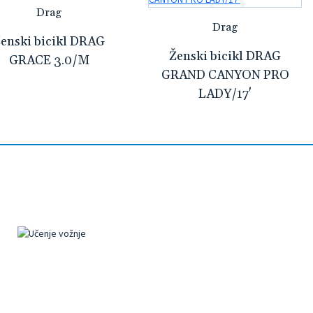
Drag
Drag
enski bicikl DRAG
Ženski bicikl DRAG
GRACE 3.0/M
GRAND CANYON PRO
LADY/17'