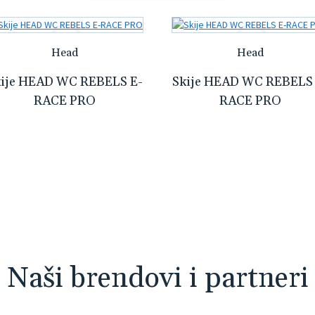
Head
Head
kije HEAD WC REBELS E-
Skije HEAD WC REBELS 
RACE PRO
RACE PRO
Naši brendovi i partneri