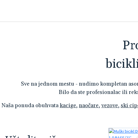
Pr
bicik
Sve na jednom mestu - nudimo kompletan as
Bilo da ste profesionalac ili re
Naša ponuda obuhvata
kacige
,
naočare
,
vezove
,
ski cip