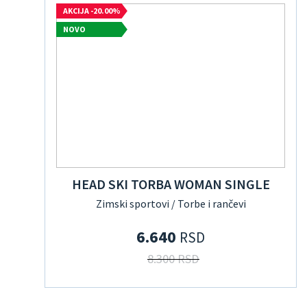
AKCIJA -20.00%
NOVO
HEAD SKI TORBA WOMAN SINGLE
Zimski sportovi / Torbe i rančevi
6.640
RSD
8.300 RSD