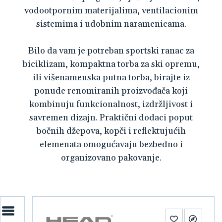
vodootpornim materijalima, ventilacionim
sistemima i udobnim naramenicama.
Bilo da vam je potreban sportski ranac za
biciklizam, kompaktna torba za ski opremu,
ili višenamenska putna torba, birajte iz
ponude renomiranih proizvođača koji
kombinuju funkcionalnost, izdržljivost i
savremen dizajn. Praktični dodaci poput
bočnih džepova, kopči i reflektujućih
elemenata omogućavaju bezbedno i
organizovano pakovanje.