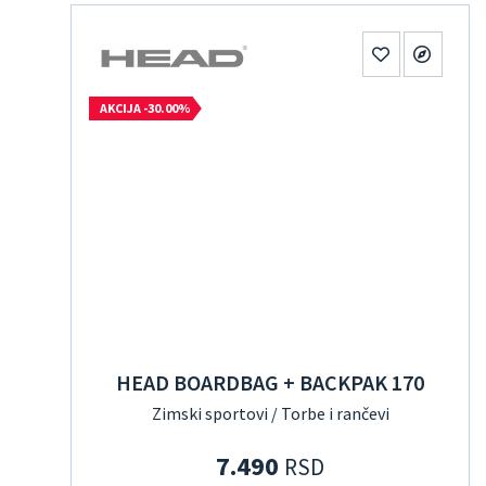
AKCIJA -30.00%
HEAD BOARDBAG + BACKPAK 170
Zimski sportovi / Torbe i rančevi
7.490
RSD