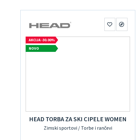
AKCIJA -30.00%
NOVO
HEAD TORBA ZA SKI CIPELE WOMEN
Zimski sportovi / Torbe i rančevi