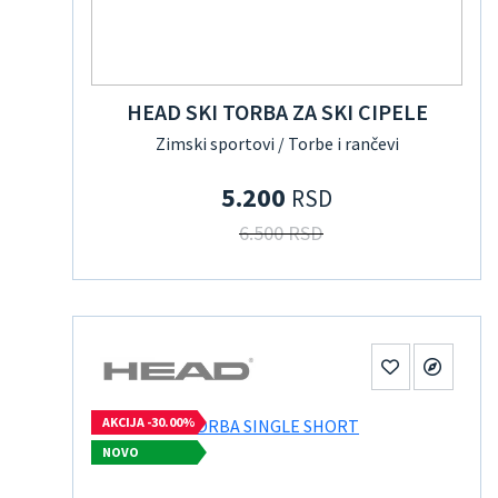
HEAD SKI TORBA ZA SKI CIPELE
Zimski sportovi / Torbe i rančevi
5.200
RSD
6.500 RSD
AKCIJA -30.00%
NOVO