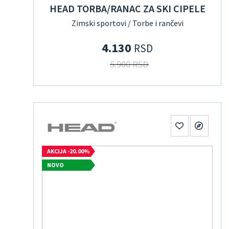
HEAD TORBA/RANAC ZA SKI CIPELE
Zimski sportovi / Torbe i rančevi
4.130
RSD
5.900 RSD
AKCIJA -20.00%
NOVO