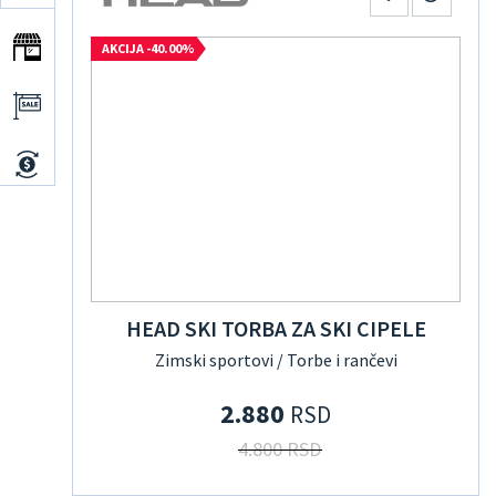
AKCIJA -40.00%
HEAD SKI TORBA ZA SKI CIPELE
Zimski sportovi / Torbe i rančevi
2.880
RSD
4.800 RSD