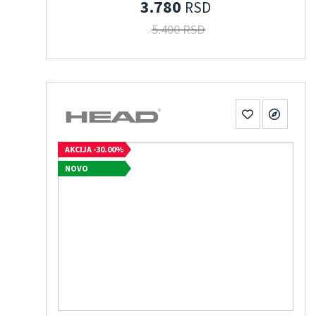
3.780
RSD
5.400 RSD
AKCIJA -30.00%
NOVO