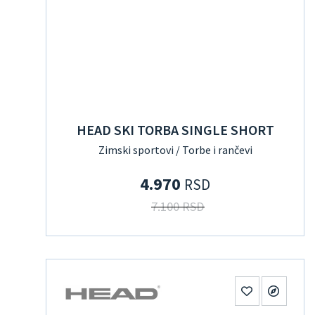
HEAD SKI TORBA SINGLE SHORT
Zimski sportovi / Torbe i rančevi
4.970
RSD
7.100 RSD