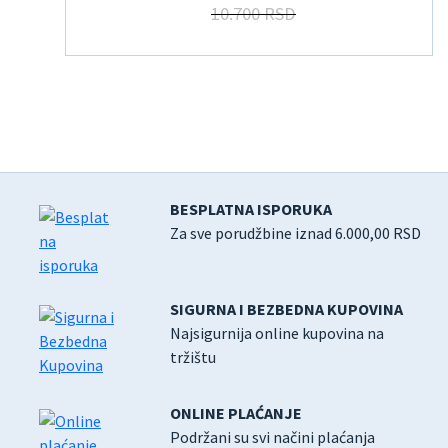
10.700 RSD
BESPLATNA ISPORUKA
Za sve porudžbine iznad 6.000,00 RSD
SIGURNA I BEZBEDNA KUPOVINA
Najsigurnija online kupovina na
tržištu
ONLINE PLAĆANJE
Podržani su svi načini plaćanja