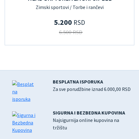
Zimski sportovi / Torbe i rančevi
5.200
RSD
6.500 RSD
BESPLATNA ISPORUKA
Za sve porudžbine iznad 6.000,00 RSD
SIGURNA I BEZBEDNA KUPOVINA
Najsigurnija online kupovina na
tržištu