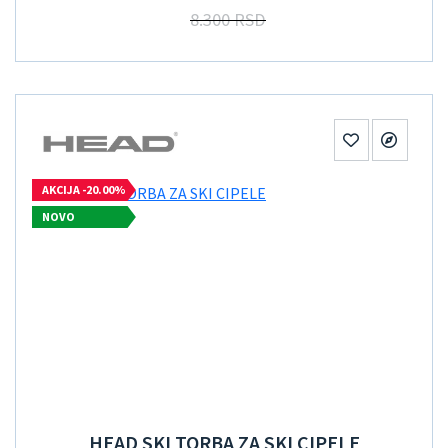
8.300 RSD
AKCIJA -20.00%
NOVO
HEAD SKI TORBA ZA SKI CIPELE