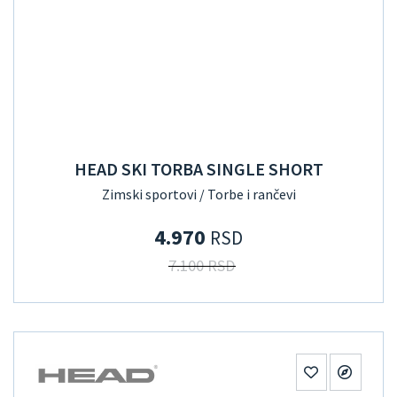
HEAD SKI TORBA SINGLE SHORT
Zimski sportovi / Torbe i rančevi
4.970
RSD
7.100 RSD