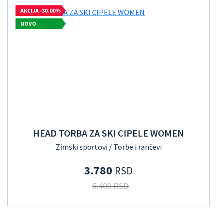
AKCIJA -30.00%
NOVO
HEAD TORBA ZA SKI CIPELE WOMEN
Zimski sportovi / Torbe i rančevi
3.780
RSD
5.400 RSD