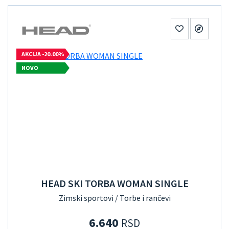
AKCIJA -20.00%
NOVO
HEAD SKI TORBA WOMAN SINGLE
Zimski sportovi / Torbe i rančevi
6.640
RSD