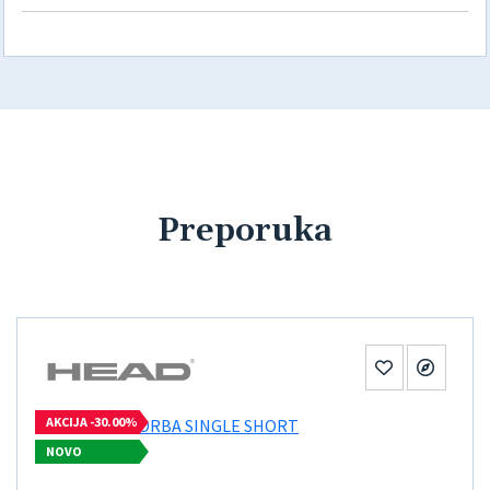
Preporuka
AKCIJA -30.00%
NOVO