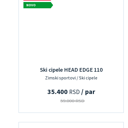
NOVO
Ski cipele HEAD EDGE 110
Zimski sportovi / Ski cipele
35.400
/ par
RSD
59.000 RSD