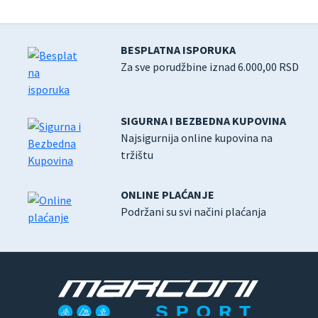
BESPLATNA ISPORUKA
Za sve porudžbine iznad 6.000,00 RSD
SIGURNA I BEZBEDNA KUPOVINA
Najsigurnija online kupovina na
tržištu
ONLINE PLAĆANJE
Podržani su svi načini plaćanja