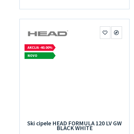
AKCIJA -40.00%
NOVO
Ski cipele HEAD FORMULA 120 LV GW
BLACK WHITE