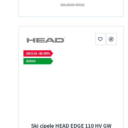
50.800 RSD
AKCIJA -40.00%
NOVO
Ski cipele HEAD EDGE 110 HV GW