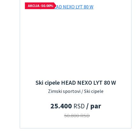
AKCIJA -50.00%
Ski cipele HEAD NEXO LYT 80 W
Zimski sportovi / Ski cipele
25.400
/ par
RSD
50.800 RSD