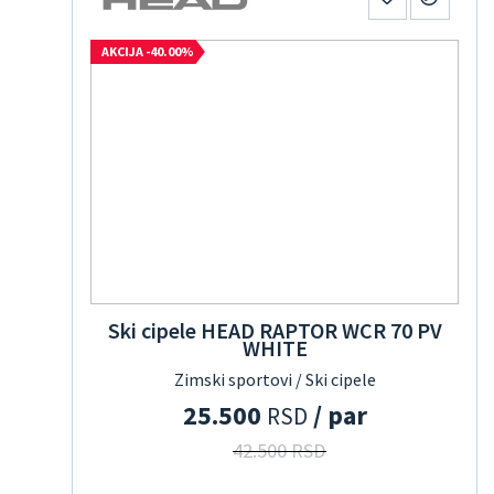
AKCIJA -40.00%
Ski cipele HEAD RAPTOR WCR 70 PV
WHITE
Zimski sportovi / Ski cipele
25.500
/ par
RSD
42.500 RSD