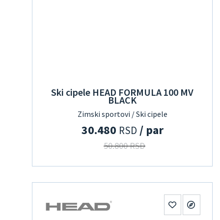
Ski cipele HEAD FORMULA 100 MV
BLACK
Zimski sportovi / Ski cipele
30.480
/ par
RSD
50.800 RSD