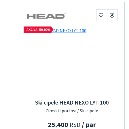
AKCIJA -50.00%
Ski cipele HEAD NEXO LYT 100
Zimski sportovi / Ski cipele
25.400
/ par
RSD