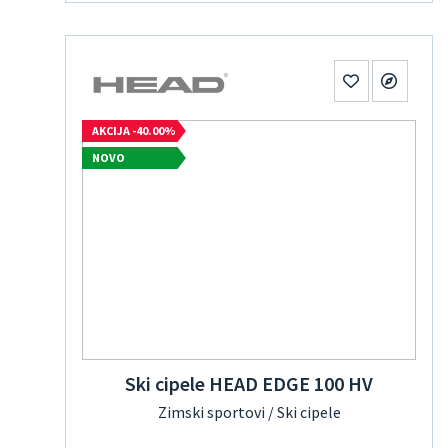
AKCIJA -40.00%
NOVO
Ski cipele HEAD EDGE 100 HV
Zimski sportovi / Ski cipele