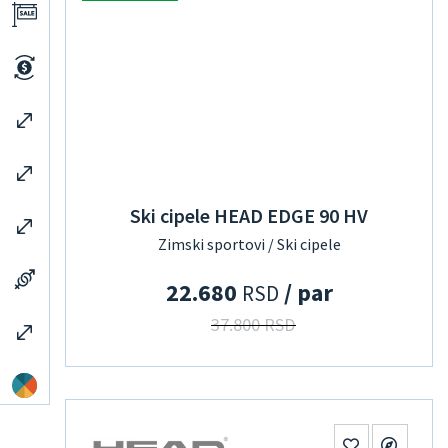
Ski cipele HEAD EDGE 90 HV
Zimski sportovi / Ski cipele
22.680
/ par
RSD
37.800 RSD