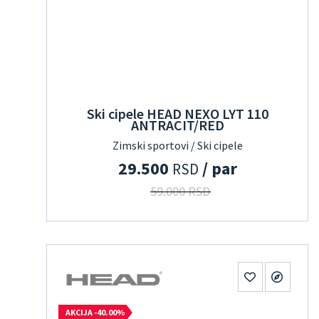
Ski cipele HEAD NEXO LYT 110
ANTRACIT/RED
Zimski sportovi / Ski cipele
29.500
/ par
RSD
59.000 RSD
AKCIJA -40.00%