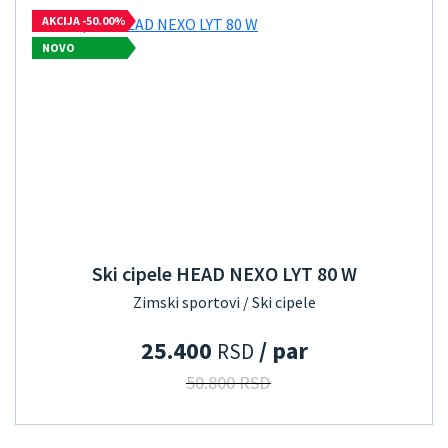
AKCIJA -50.00%
NOVO
Ski cipele HEAD NEXO LYT 80 W
Zimski sportovi / Ski cipele
25.400
/ par
RSD
50.800 RSD