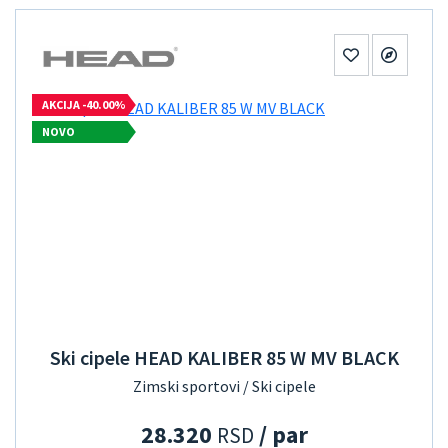
AKCIJA -40.00%
NOVO
Ski cipele HEAD KALIBER 85 W MV BLACK
Zimski sportovi / Ski cipele
28.320
/ par
RSD