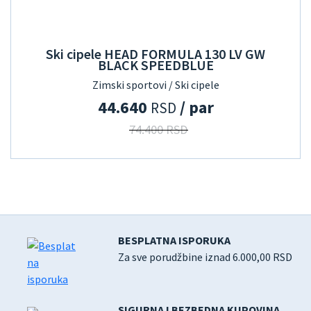
Ski cipele HEAD FORMULA 130 LV GW
BLACK SPEEDBLUE
Zimski sportovi / Ski cipele
44.640
/ par
RSD
74.400 RSD
BESPLATNA ISPORUKA
Za sve porudžbine iznad 6.000,00 RSD
SIGURNA I BEZBEDNA KUPOVINA