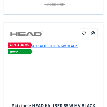
47.200 RSD
AKCIJA -40.00%
NOVO
Ski cipele HEAD KALIBER 85 W MV BLACK