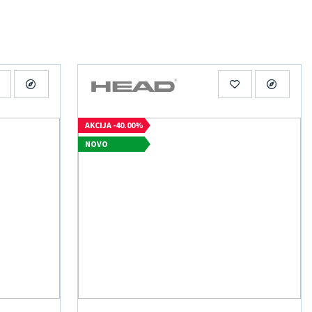
AKCIJA -40.00%
NOVO