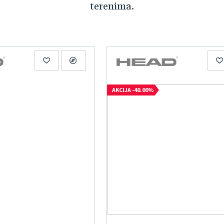
terenima.
AKCIJA -40.00%