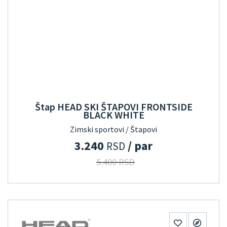
Štap HEAD SKI ŠTAPOVI FRONTSIDE
BLACK WHITE
Zimski sportovi / Štapovi
3.240
/ par
RSD
5.400 RSD