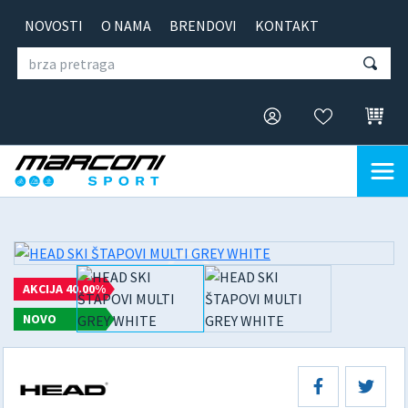
NOVOSTI
O NAMA
BRENDOVI
KONTAKT
AKCIJA 40.00%
NOVO