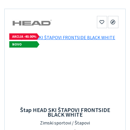
AKCIJA -40.00%
NOVO
Štap HEAD SKI ŠTAPOVI FRONTSIDE
BLACK WHITE
Zimski sportovi / Štapovi