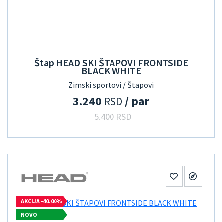
Štap HEAD SKI ŠTAPOVI FRONTSIDE
BLACK WHITE
Zimski sportovi / Štapovi
3.240
/ par
RSD
5.400 RSD
AKCIJA -40.00%
NOVO