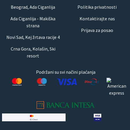
Beograd, Ada Ciganlija
Politika privatnosti
Ada Ciganlija - Makiška
Kontaktirajte nas
strana
Prijava za posao
Novi Sad, Kej žrtava racije 4
Crna Gora, Kolašin, Ski
resort
Podržani su svi načini plaćanja