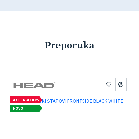
Preporuka
AKCIJA -40.00%
NOVO