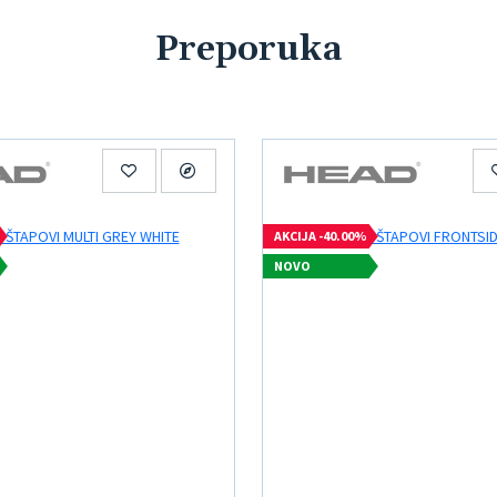
Preporuka
AKCIJA -40.00%
NOVO