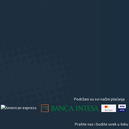
Podržani su svi načini plaćanja
Pratite nas i budite uvek u toku