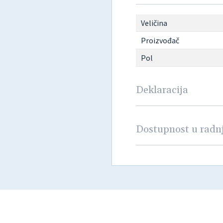
Veličina
Proizvođač
Pol
Deklaracija
Dostupnost u rad