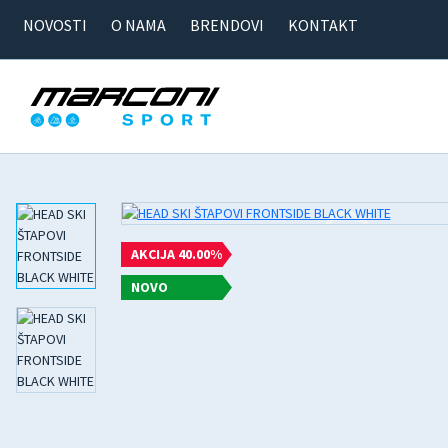
NOVOSTI
O NAMA
BRENDOVI
KONTAKT
AKCIJA 40.00%
NOVO