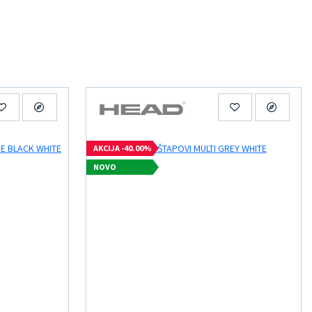
AKCIJA -40.00%
NOVO