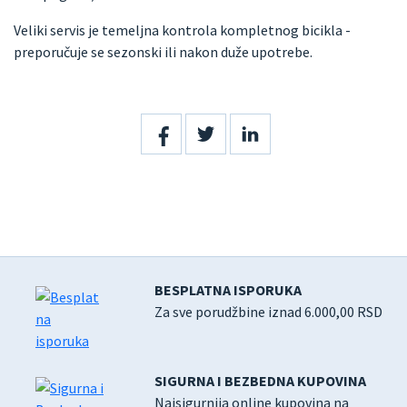
Veliki servis je temeljna kontrola kompletnog bicikla -
preporučuje se sezonski ili nakon duže upotrebe.
BESPLATNA ISPORUKA
Za sve porudžbine iznad 6.000,00 RSD
SIGURNA I BEZBEDNA KUPOVINA
Najsigurnija online kupovina na