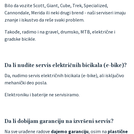
Bilo da vozite Scott, Giant, Cube, Trek, Specialized,
Cannondale, Merida ili neki drugi brend - naši serviseri imaju
znanje i iskustvo da reše svaki problem.
Takođe, radimo i na gravel, drumsko, MTB, električne i
gradske bicikle.
Da li nudite servis električnih bicikala (e-bike)?
Da, nudimo servis električnih bicikala (e-bike), ali isključivo
mehanički deo posla.
Elektroniku i baterije ne servisiramo.
Da li dobijam garanciju na izvršeni servis?
Na sve urađene radove
dajemo garanciju
, osim na
plastične