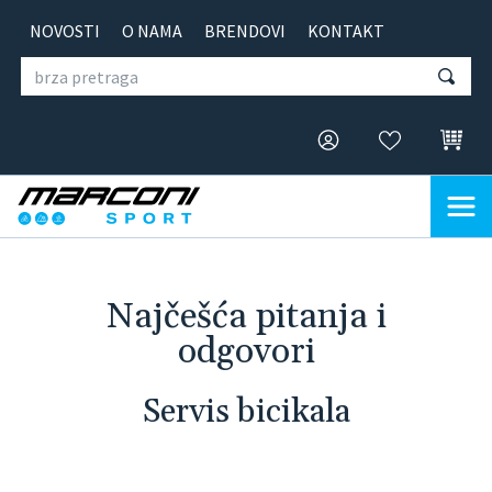
NOVOSTI
O NAMA
BRENDOVI
KONTAKT
Najčešća pitanja i
odgovori
Servis bicikala