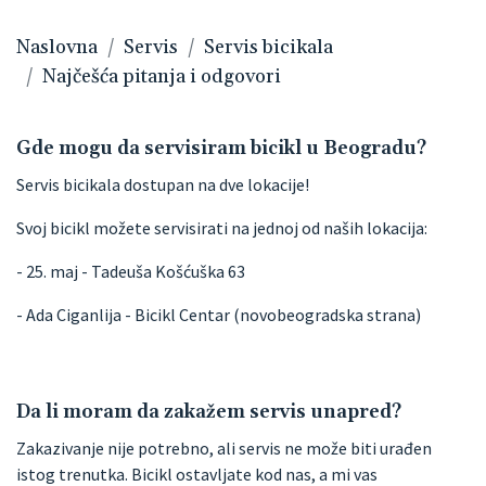
Naslovna
Servis
Servis bicikala
Najčešća pitanja i odgovori
Gde mogu da servisiram bicikl u Beogradu?
Servis bicikala dostupan na dve lokacije!
Svoj bicikl možete servisirati na jednoj od naših lokacija:
- 25. maj - Tadeuša Košćuška 63
- Ada Ciganlija - Bicikl Centar (novobeogradska strana)
Da li moram da zakažem servis unapred?
Zakazivanje nije potrebno, ali servis ne može biti urađen
istog trenutka. Bicikl ostavljate kod nas, a mi vas