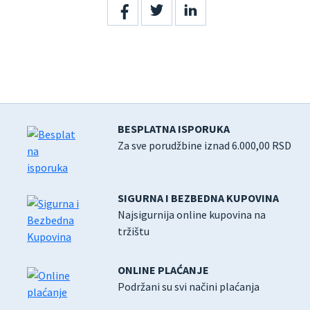
BESPLATNA ISPORUKA
Za sve porudžbine iznad 6.000,00 RSD
SIGURNA I BEZBEDNA KUPOVINA
Najsigurnija online kupovina na
tržištu
ONLINE PLAĆANJE
Podržani su svi načini plaćanja