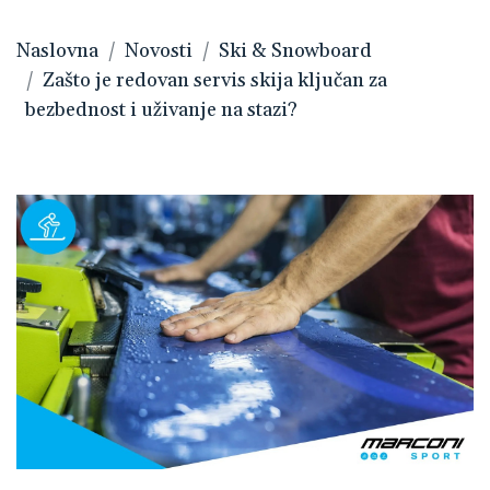
Naslovna
Novosti
Ski & Snowboard
Zašto je redovan servis skija ključan za
bezbednost i uživanje na stazi?