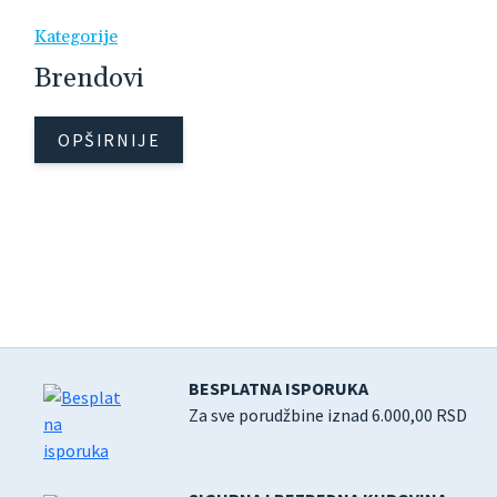
Kategorije
Brendovi
OPŠIRNIJE
BESPLATNA ISPORUKA
Za sve porudžbine iznad 6.000,00 RSD