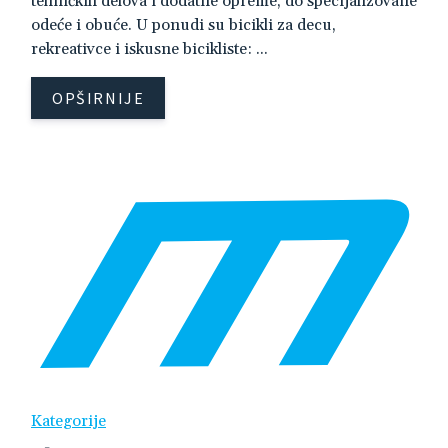
tehničkih delova i dodatne opreme, do specijalizovane
odeće i obuće. U ponudi su bicikli za decu,
rekreativce i iskusne bicikliste: ...
OPŠIRNIJE
Kategorije