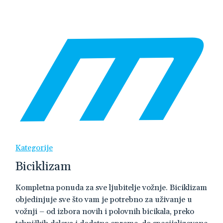
Kategorije
Biciklizam
Kompletna ponuda za sve ljubitelje vožnje. Biciklizam
objedinjuje sve što vam je potrebno za uživanje u
vožnji – od izbora novih i polovnih bicikala, preko