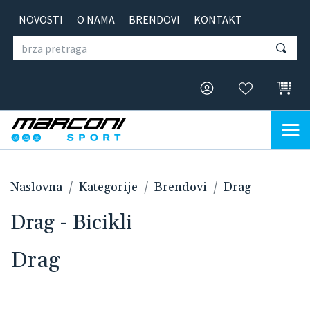
NOVOSTI
O NAMA
BRENDOVI
KONTAKT
Naslovna
Kategorije
Brendovi
Drag
Drag - Bicikli
Drag