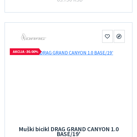
AKCIJA -30.00%
Muški bicikl DRAG GRAND CANYON 1.0
BASE/19'