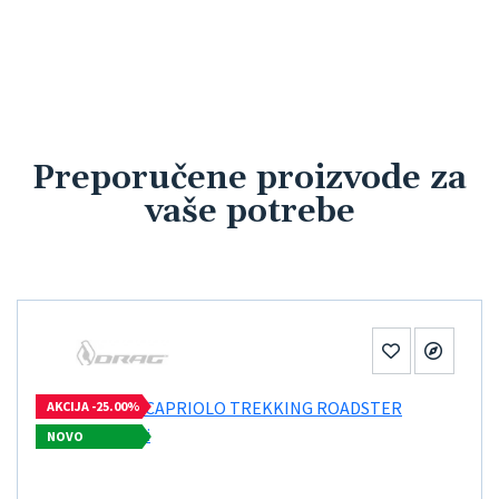
Preporučene proizvode
za
vaše potrebe
AKCIJA -25.00%
NOVO