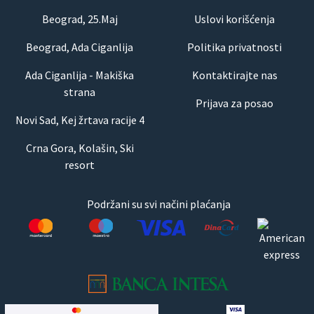
Beograd, 25.Maj
Uslovi korišćenja
Beograd, Ada Ciganlija
Politika privatnosti
Ada Ciganlija - Makiška
Kontaktirajte nas
strana
Prijava za posao
Novi Sad, Kej žrtava racije 4
Crna Gora, Kolašin, Ski
resort
Podržani su svi načini plaćanja