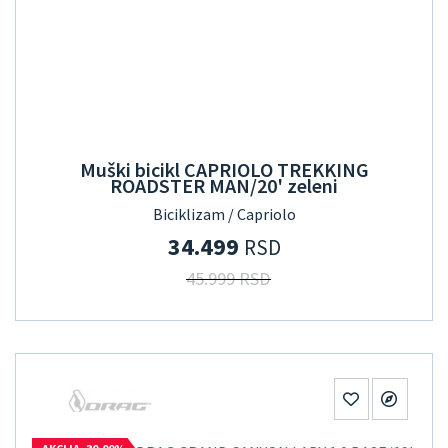
Muški bicikl CAPRIOLO TREKKING
ROADSTER MAN/20' zeleni
Biciklizam / Capriolo
34.499
RSD
45.999 RSD