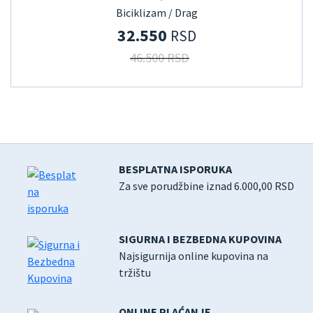
Biciklizam / Drag
32.550
RSD
46.500 RSD
BESPLATNA ISPORUKA
Za sve porudžbine iznad 6.000,00 RSD
SIGURNA I BEZBEDNA KUPOVINA
Najsigurnija online kupovina na
tržištu
ONLINE PLAĆANJE