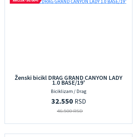
AKCIJA -30.00%
Ženski bicikl DRAG GRAND CANYON LADY
1.0 BASE/19'
Biciklizam / Drag
32.550
RSD
46.500 RSD