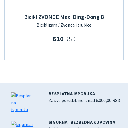
Bicikl ZVONCE Maxi Ding-Dong B
Biciklizam / Zvonca i trubice
610
RSD
BESPLATNA ISPORUKA
Za sve porudžbine iznad 6.000,00 RSD
SIGURNA I BEZBEDNA KUPOVINA