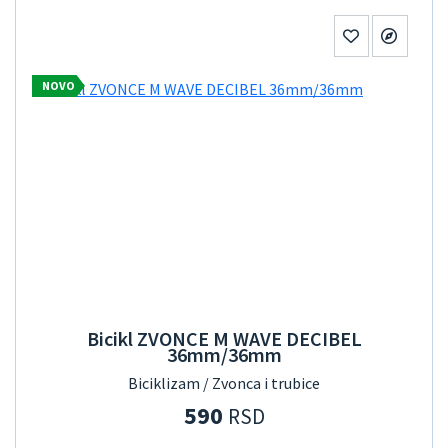
NOVO
Bicikl ZVONCE M WAVE DECIBEL
36mm/36mm
Biciklizam / Zvonca i trubice
590
RSD