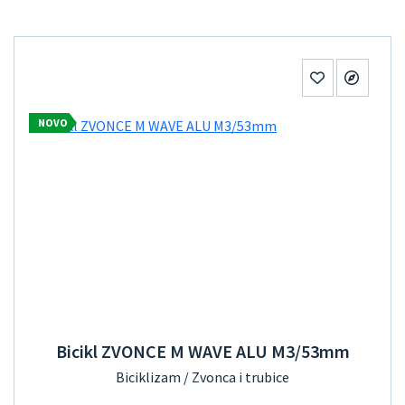
NOVO
Bicikl ZVONCE M WAVE ALU M3/53mm
Biciklizam / Zvonca i trubice