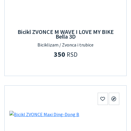
Bicikl ZVONCE M WAVE I LOVE MY BIKE
Bella 3D
Biciklizam / Zvonca i trubice
350
RSD