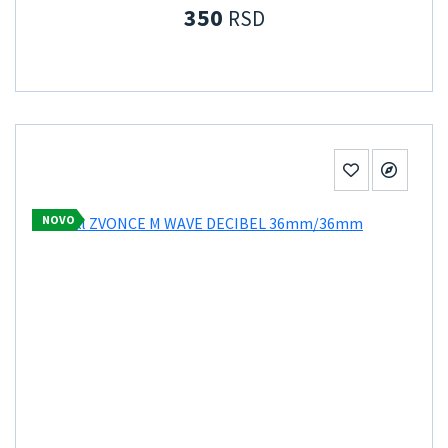
350
RSD
NOVO