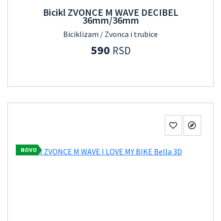
Bicikl ZVONCE M WAVE DECIBEL
36mm/36mm
Biciklizam / Zvonca i trubice
590
RSD
NOVO