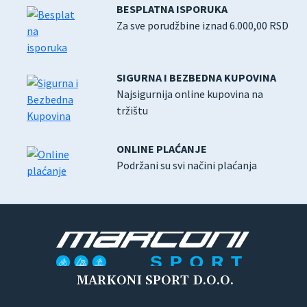
BESPLATNA ISPORUKA
Za sve porudžbine iznad 6.000,00 RSD
SIGURNA I BEZBEDNA KUPOVINA
Najsigurnija online kupovina na
tržištu
ONLINE PLAĆANJE
Podržani su svi načini plaćanja
MARKONI SPORT D.O.O.