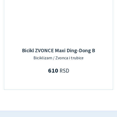
Bicikl ZVONCE Maxi Ding-Dong B
Biciklizam / Zvonca i trubice
610
RSD