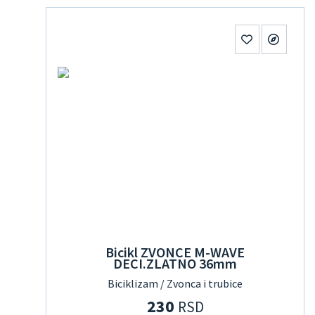
Bicikl ZVONCE M-WAVE
DECI.ZLATNO 36mm
Biciklizam / Zvonca i trubice
230
RSD