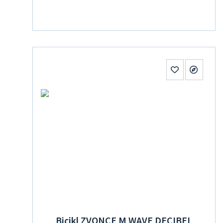
Bicikl ZVONCE M WAVE DECIBEL