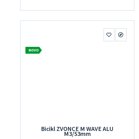
NOVO
Bicikl ZVONCE M WAVE ALU
M3/53mm