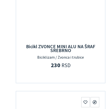
Bicikl ZVONCE MINI ALU NA ŠRAF
SREBRNO
Biciklizam / Zvonca i trubice
230
RSD