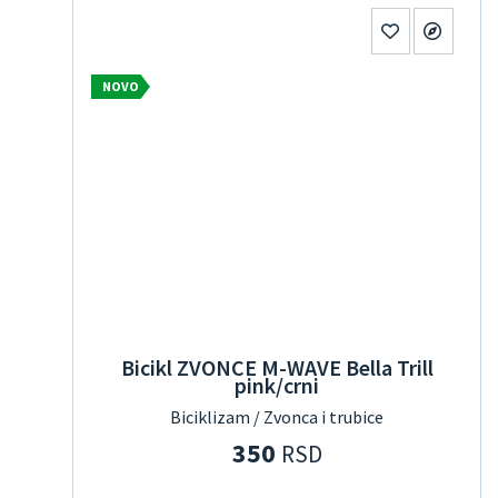
NOVO
Bicikl ZVONCE M-WAVE Bella Trill
pink/crni
Biciklizam / Zvonca i trubice
350
RSD