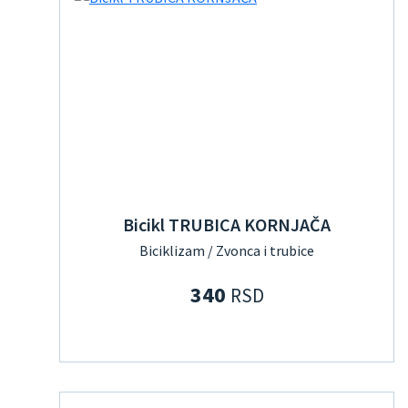
Bicikl TRUBICA KORNJAČA
Biciklizam / Zvonca i trubice
340
RSD