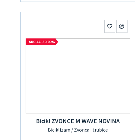
AKCIJA -50.00%
Bicikl ZVONCE M WAVE NOVINA
Biciklizam / Zvonca i trubice