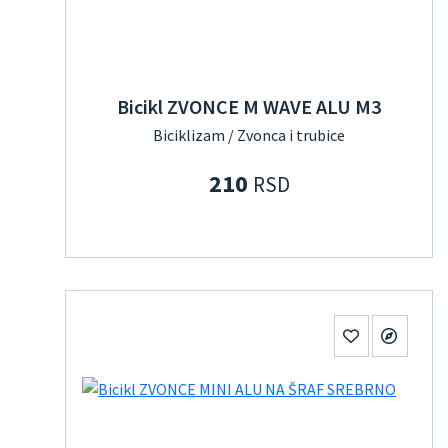
Bicikl ZVONCE M WAVE ALU M3
Biciklizam / Zvonca i trubice
210
RSD