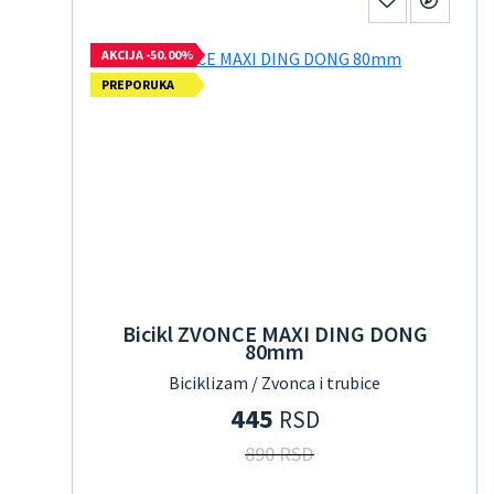
AKCIJA -50.00%
PREPORUKA
Bicikl ZVONCE MAXI DING DONG
80mm
Biciklizam / Zvonca i trubice
445
RSD
890 RSD