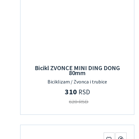
Bicikl ZVONCE MINI DING DONG
80mm
Biciklizam / Zvonca i trubice
310
RSD
620 RSD