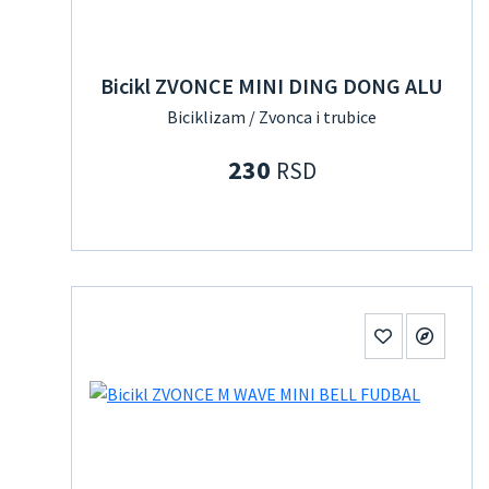
Bicikl ZVONCE MINI DING DONG ALU
Biciklizam / Zvonca i trubice
230
RSD