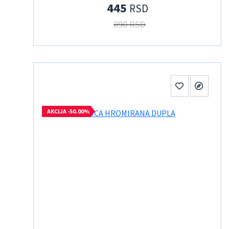
445
RSD
890 RSD
AKCIJA -50.00%