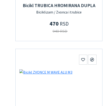
Bicikl TRUBICA HROMIRANA DUPLA
Biciklizam / Zvonca i trubice
470
RSD
940 RSD