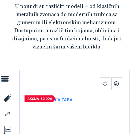
U ponudi su različiti modeli – od klasičnih
metalnih zvonaca do modernih trubica sa
gumenim ili elektronskim mehanizmom.
Dostupni su u različitim bojama, oblicima i
dizajnima, pa osim funkcionalnosti, dodaju i
vizuelni šarm vašem biciklu.
AKCIJA -50.00%