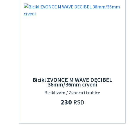
Bicikl ZVONCE M WAVE DECIBEL
36mm/36mm crveni
Biciklizam / Zvonca i trubice
230
RSD