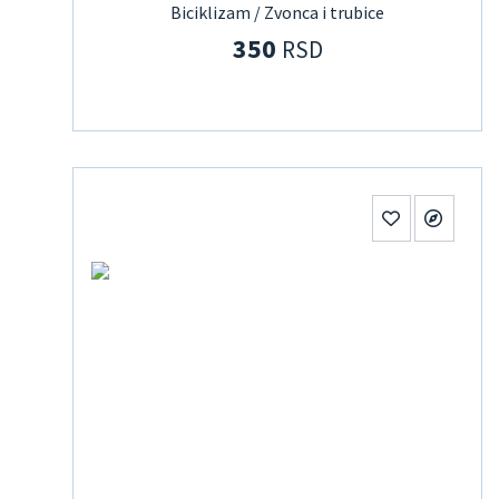
Biciklizam / Zvonca i trubice
350
RSD