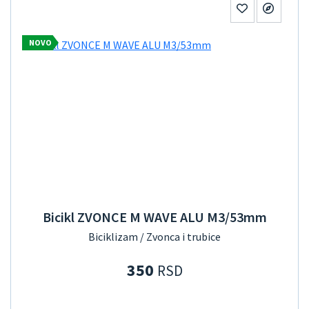
NOVO
Bicikl ZVONCE M WAVE ALU M3/53mm
Biciklizam / Zvonca i trubice
350
RSD