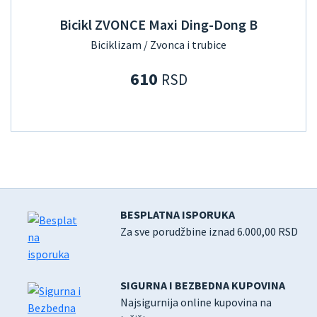
Bicikl ZVONCE Maxi Ding-Dong B
Biciklizam / Zvonca i trubice
610
RSD
BESPLATNA ISPORUKA
Za sve porudžbine iznad 6.000,00 RSD
SIGURNA I BEZBEDNA KUPOVINA
Najsigurnija online kupovina na