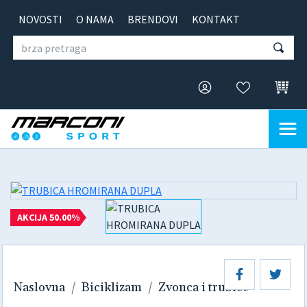
NOVOSTI
O NAMA
BRENDOVI
KONTAKT
AKCIJA 50.00%
Naslovna
Biciklizam
Zvonca i trubice