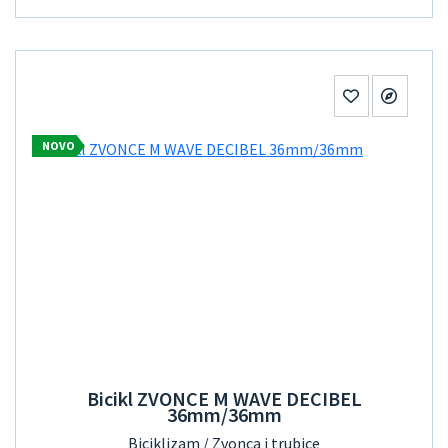
NOVO
Bicikl ZVONCE M WAVE DECIBEL
36mm/36mm
Biciklizam / Zvonca i trubice