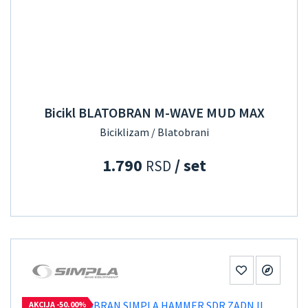
Bicikl BLATOBRAN M-WAVE MUD MAX
Biciklizam / Blatobrani
1.790
/ set
RSD
AKCIJA -50.00%