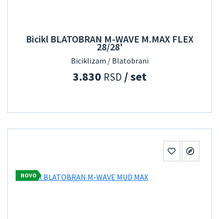
Bicikl BLATOBRAN M-WAVE M.MAX FLEX
28/28'
Biciklizam / Blatobrani
3.830
/ set
RSD
NOVO