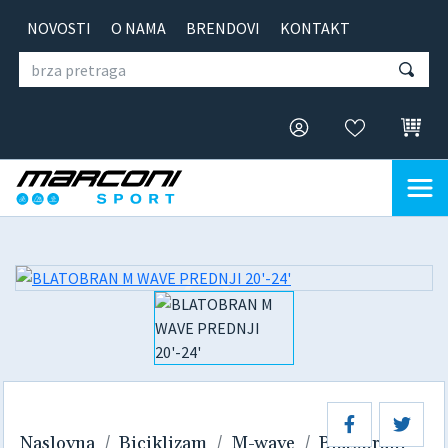
NOVOSTI
O NAMA
BRENDOVI
KONTAKT
Naslovna
Biciklizam
M-wave
Blatobrani