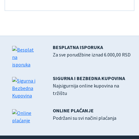
BESPLATNA ISPORUKA
Za sve porudžbine iznad 6.000,00 RSD
SIGURNA I BEZBEDNA KUPOVINA
Najsigurnija online kupovina na
tržištu
ONLINE PLAĆANJE
Podržani su svi načini plaćanja