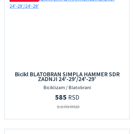
Bicikl BLATOBRAN SIMPLA HAMMER SDR
ZADNJI 24'-29'/24'-29'
Biciklizam / Blatobrani
585
RSD
1.170 RSD