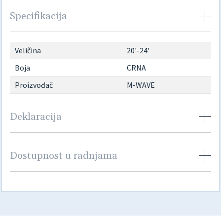
Specifikacija
Veličina
20'-24'
Boja
CRNA
Proizvođač
M-WAVE
Deklaracija
Dostupnost u radnjama