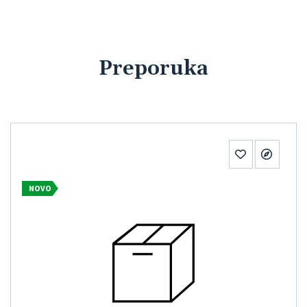
Preporuka
NOVO