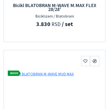
Bicikl BLATOBRAN M-WAVE M.MAX FLEX
28/28'
Biciklizam / Blatobrani
3.830
/ set
RSD
NOVO