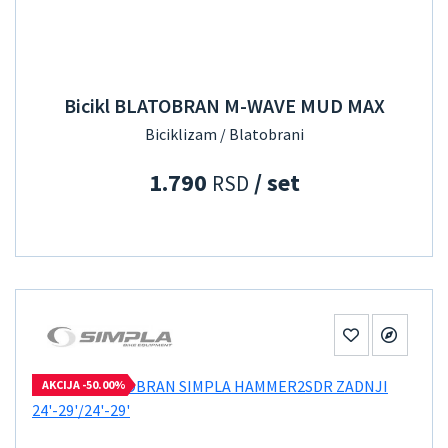
Bicikl BLATOBRAN M-WAVE MUD MAX
Biciklizam / Blatobrani
1.790
/ set
RSD
AKCIJA -50.00%