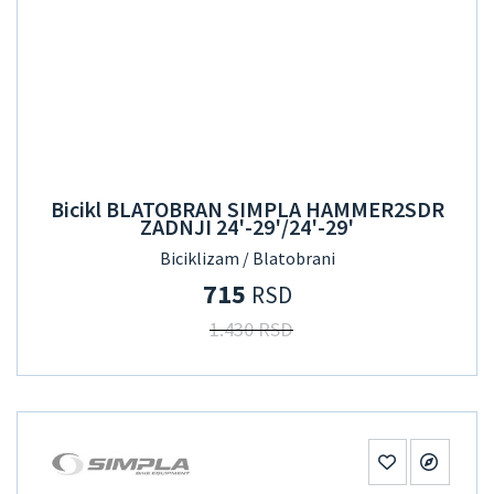
Bicikl BLATOBRAN SIMPLA HAMMER2SDR
ZADNJI 24'-29'/24'-29'
Biciklizam / Blatobrani
715
RSD
1.430 RSD