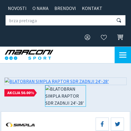
NOVOSTI
O NAMA
BRENDOVI
KONTAKT
AKCIJA 50.00%