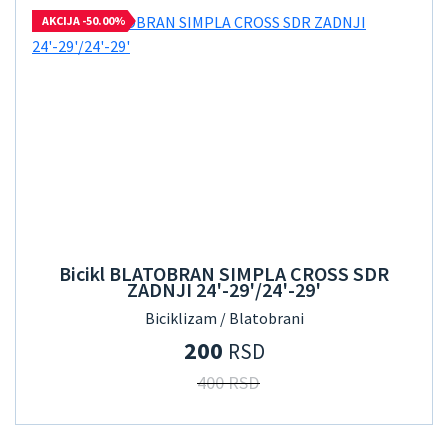
AKCIJA -50.00%
Bicikl BLATOBRAN SIMPLA CROSS SDR
ZADNJI 24'-29'/24'-29'
Biciklizam / Blatobrani
200
RSD
400 RSD