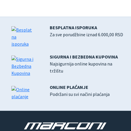
BESPLATNA ISPORUKA
Za sve porudžbine iznad 6.000,00 RSD
SIGURNA I BEZBEDNA KUPOVINA
Najsigurnija online kupovina na
tržištu
ONLINE PLAĆANJE
Podržani su svi načini plaćanja