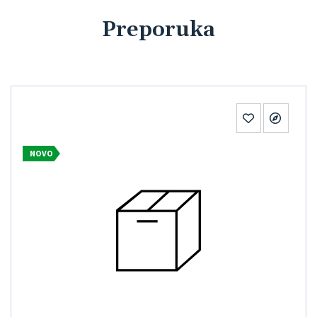
Preporuka
NOVO