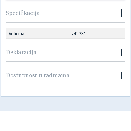
Specifikacija
Veličina
24'-28'
Deklaracija
Dostupnost u radnjama