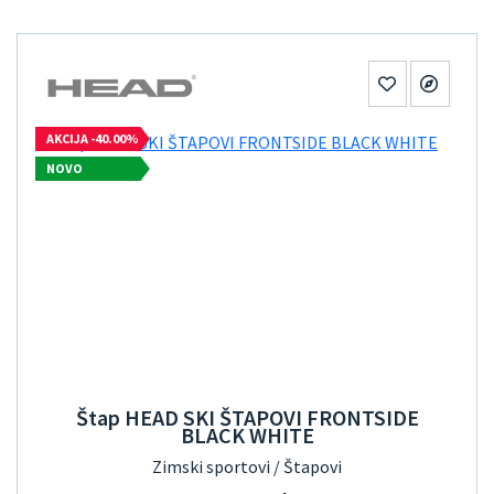
AKCIJA -40.00%
NOVO
Štap HEAD SKI ŠTAPOVI FRONTSIDE
BLACK WHITE
Zimski sportovi / Štapovi