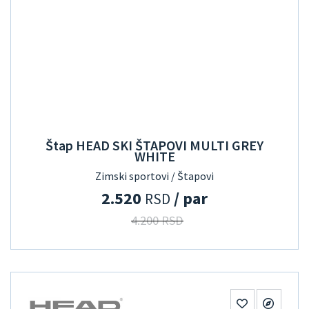
Štap HEAD SKI ŠTAPOVI MULTI GREY
WHITE
Zimski sportovi / Štapovi
2.520
/ par
RSD
4.200 RSD