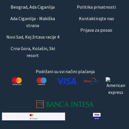
Beograd, Ada Ciganlija
Politika privatnosti
Ada Ciganlija - Makiška
Kontaktirajte nas
strana
Prijava za posao
Novi Sad, Kej žrtava racije 4
Crna Gora, Kolašin, Ski
resort
Podržani su svi načini plaćanja