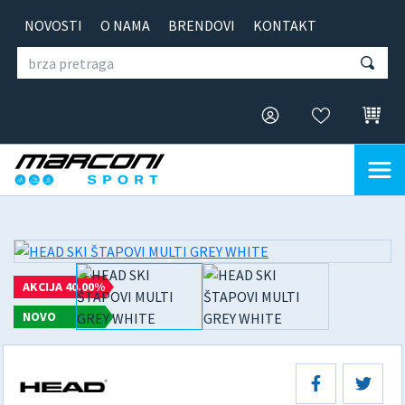
NOVOSTI
O NAMA
BRENDOVI
KONTAKT
AKCIJA 40.00%
NOVO