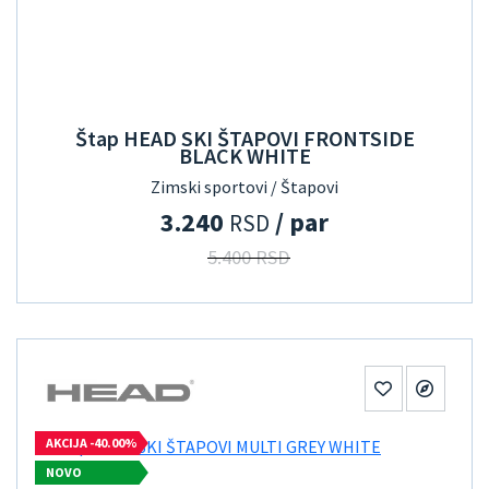
Štap HEAD SKI ŠTAPOVI FRONTSIDE
BLACK WHITE
Zimski sportovi / Štapovi
3.240
/ par
RSD
5.400 RSD
AKCIJA -40.00%
NOVO