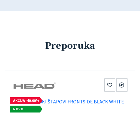
Preporuka
AKCIJA -40.00%
NOVO