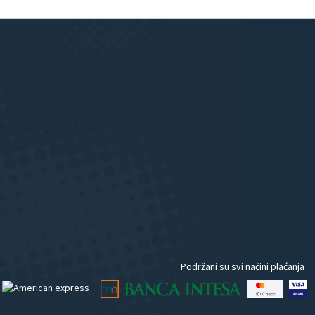
Podržani su svi načini plaćanja