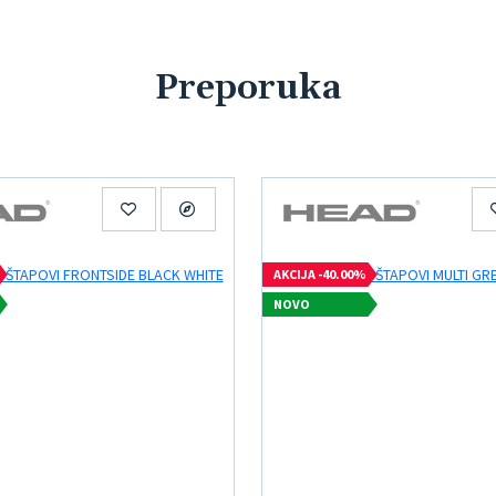
Preporuka
AKCIJA -40.00%
NOVO