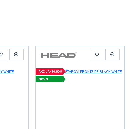
AKCIJA -40.00%
NOVO