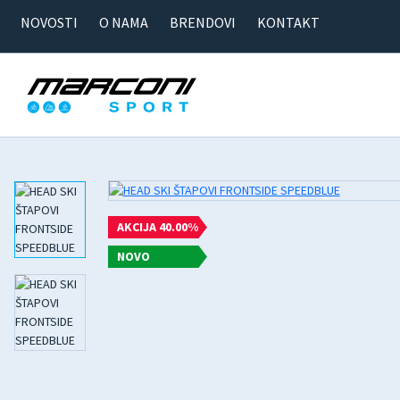
NOVOSTI
O NAMA
BRENDOVI
KONTAKT
AKCIJA 40.00%
NOVO