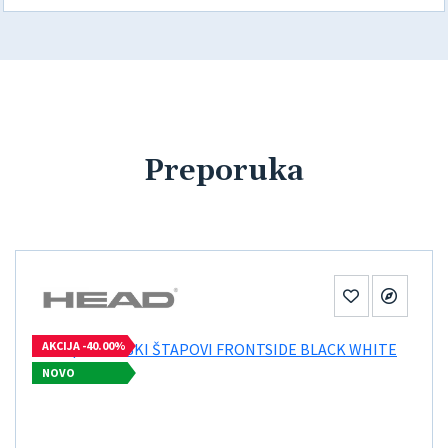
Preporuka
AKCIJA -40.00%
NOVO