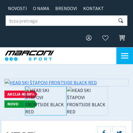
NOVOSTI
O NAMA
BRENDOVI
KONTAKT
AKCIJA 40.00%
NOVO