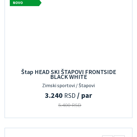
NOVO
Štap HEAD SKI ŠTAPOVI FRONTSIDE
BLACK WHITE
Zimski sportovi / Štapovi
3.240
/ par
RSD
5.400 RSD