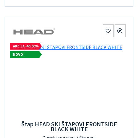
AKCIJA -40.00%
NOVO
Štap HEAD SKI ŠTAPOVI FRONTSIDE
BLACK WHITE
Zimski sportovi / Štapovi