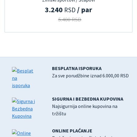
3.240
/ par
RSD
5.400 RSD
BESPLATNA ISPORUKA
Za sve porudžbine iznad 6.000,00 RSD
SIGURNA I BEZBEDNA KUPOVINA
Najsigurnija online kupovina na
tržištu
ONLINE PLAĆANJE