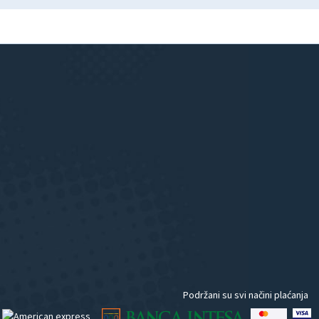
Podržani su svi načini plaćanja