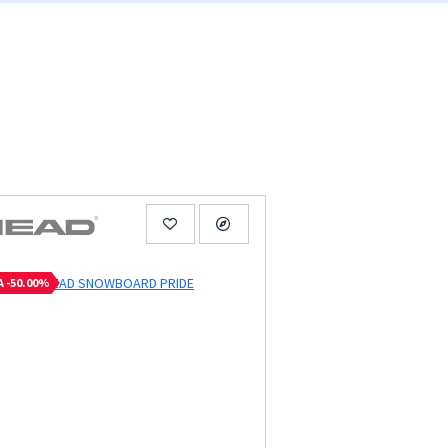
A -50.00%