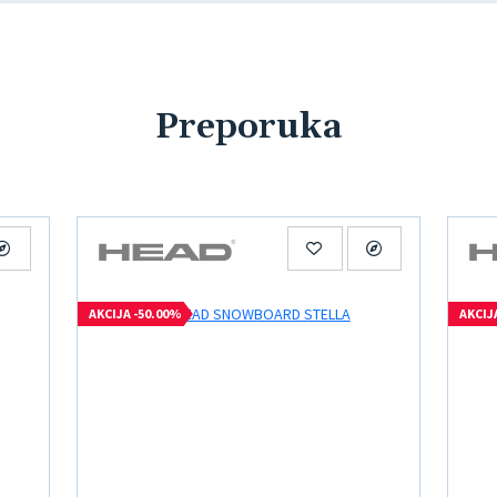
Preporuka
AKCIJA -50.00%
AKCIJ