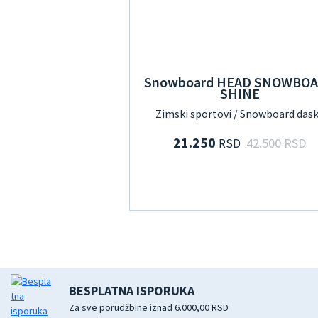
Snowboard HEAD SNOWBO
SHINE
Zimski sportovi / Snowboard das
21.250
42.500 RSD
RSD
BESPLATNA ISPORUKA
Za sve porudžbine iznad 6.000,00 RSD