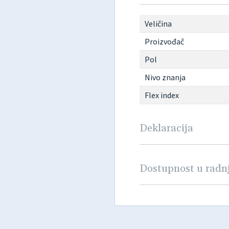
Veličina
Proizvođač
Pol
Nivo znanja
Flex index
Deklaracija
Dostupnost u rad