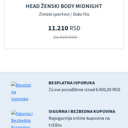
HEAD ŽENSKI BODY MIDNIGHT
Zimski sportovi / Duks flis
11.210
RSD
22.420 RSD
BESPLATNA ISPORUKA
Za sve porudžbine iznad 6.000,00 RSD
SIGURNA I BEZBEDNA KUPOVINA
Najsigurnija online kupovina na
tržištu