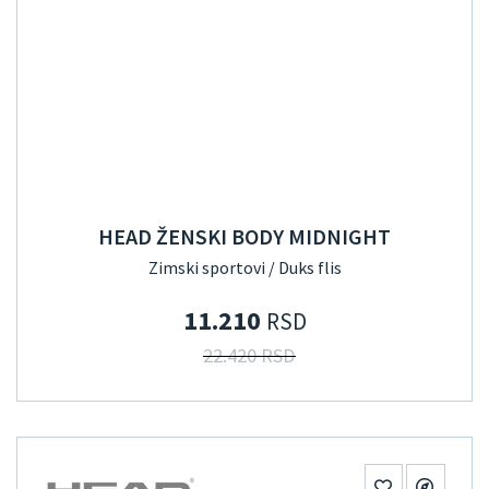
HEAD ŽENSKI BODY MIDNIGHT
Zimski sportovi / Duks flis
11.210
RSD
22.420 RSD