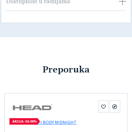
Dostupnost u radnjama
Preporuka
AKCIJA -50.00%