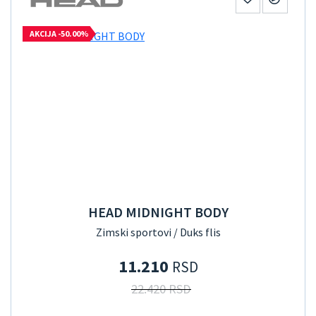
AKCIJA -50.00%
HEAD MIDNIGHT BODY
Zimski sportovi / Duks flis
11.210
RSD
22.420 RSD