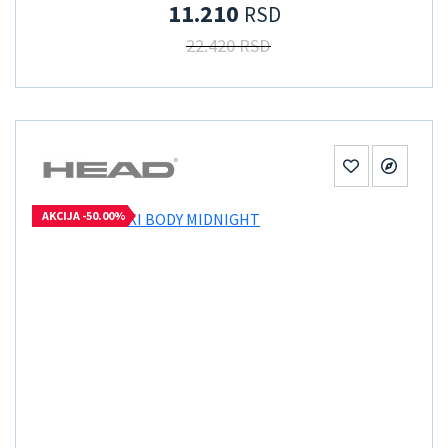
11.210
RSD
22.420 RSD
AKCIJA -50.00%