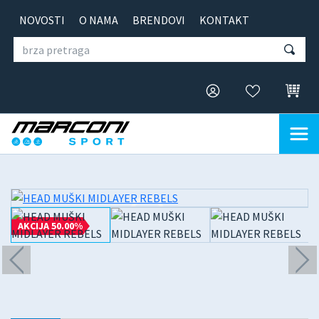
NOVOSTI
O NAMA
BRENDOVI
KONTAKT
AKCIJA 50.00%