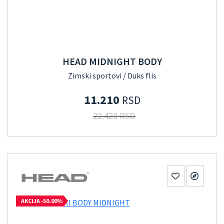
HEAD MIDNIGHT BODY
Zimski sportovi / Duks flis
11.210
RSD
22.420 RSD
AKCIJA -50.00%