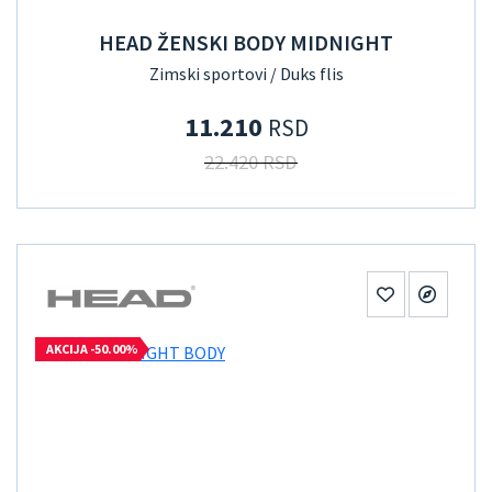
HEAD ŽENSKI BODY MIDNIGHT
Zimski sportovi / Duks flis
11.210
RSD
22.420 RSD
AKCIJA -50.00%