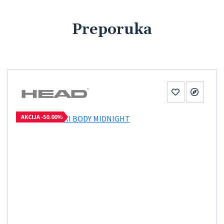
Preporuka
AKCIJA -50.00%