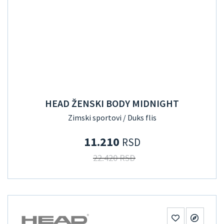
HEAD ŽENSKI BODY MIDNIGHT
Zimski sportovi / Duks flis
11.210
RSD
22.420 RSD