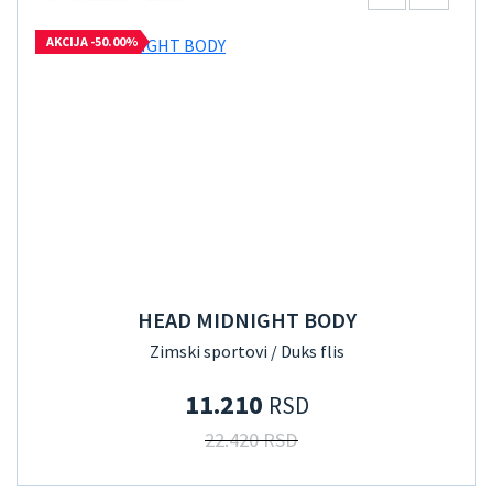
AKCIJA -50.00%
HEAD MIDNIGHT BODY
Zimski sportovi / Duks flis
11.210
RSD
22.420 RSD