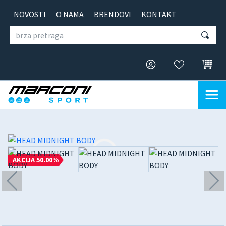
NOVOSTI
O NAMA
BRENDOVI
KONTAKT
AKCIJA 50.00%