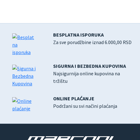
BESPLATNA ISPORUKA
Za sve porudžbine iznad 6.000,00 RSD
SIGURNA I BEZBEDNA KUPOVINA
Najsigurnija online kupovina na
tržištu
ONLINE PLAĆANJE
Podržani su svi načini plaćanja