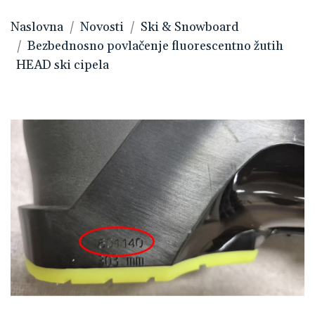
Naslovna
Novosti
Ski & Snowboard
Bezbednosno povlačenje fluorescentno žutih
HEAD ski cipela