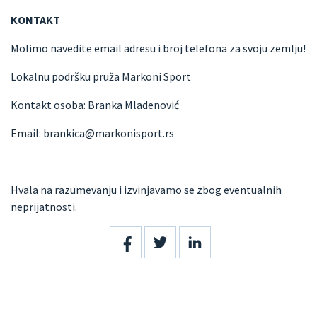
KONTAKT
Molimo navedite email adresu i broj telefona za svoju zemlju!
Lokalnu podršku pruža Markoni Sport
Kontakt osoba: Branka Mladenović
Email: brankica@markonisport.rs
Hvala na razumevanju i izvinjavamo se zbog eventualnih
neprijatnosti.