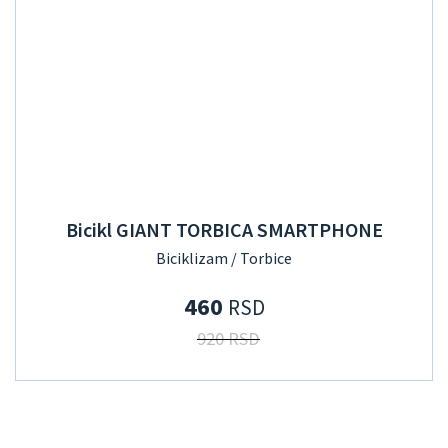
Bicikl GIANT TORBICA SMARTPHONE
Biciklizam / Torbice
460
RSD
920 RSD