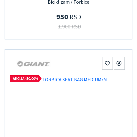
Biciklizam / Torbice
950
RSD
1.900 RSD
AKCIJA -50.00%