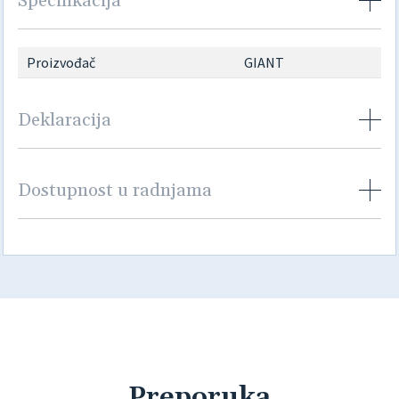
Specifikacija
Proizvođač
GIANT
Deklaracija
Dostupnost u radnjama
Preporuka