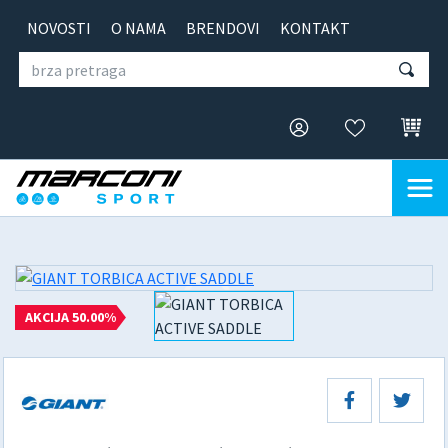
NOVOSTI
O NAMA
BRENDOVI
KONTAKT
AKCIJA 50.00%