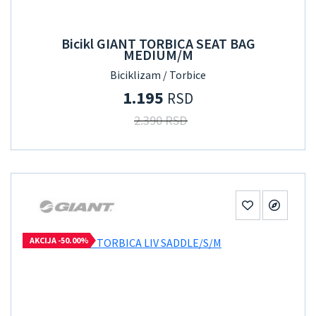
Bicikl GIANT TORBICA SEAT BAG
MEDIUM/M
Biciklizam / Torbice
1.195
RSD
2.390 RSD
AKCIJA -50.00%