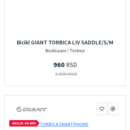
Bicikl GIANT TORBICA LIV SADDLE/S/M
Biciklizam / Torbice
960
RSD
1.920 RSD
AKCIJA -50.00%