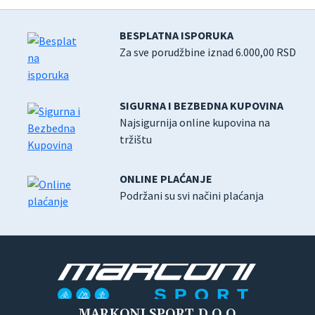
BESPLATNA ISPORUKA
Za sve porudžbine iznad 6.000,00 RSD
SIGURNA I BEZBEDNA KUPOVINA
Najsigurnija online kupovina na
tržištu
ONLINE PLAĆANJE
Podržani su svi načini plaćanja
MARKONI SPORT D.O.O.