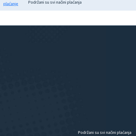
Podržani su svi načini plaćanja
Podržani su svi načini plaćanja