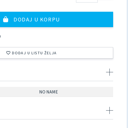
DODAJ U KORPU
0
DODAJ U LISTU ŽELJA
NO NAME