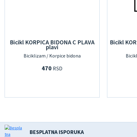
Bicikl KORPICA BIDONA C PLAVA
Bicikl KO
plavi
Biciklizam / Korpice bidona
Bicik
470
RSD
BESPLATNA ISPORUKA