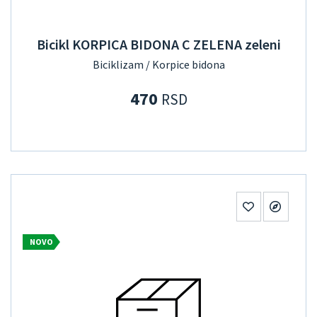
Bicikl KORPICA BIDONA C ZELENA zeleni
Biciklizam / Korpice bidona
470
RSD
NOVO