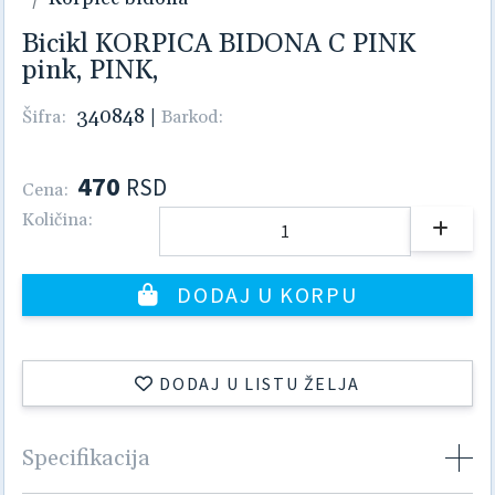
Bicikl KORPICA BIDONA C PINK
pink, PINK,
340848
|
Šifra:
Barkod:
470
RSD
Cena:
Količina:
DODAJ U KORPU
DODAJ U LISTU ŽELJA
Specifikacija