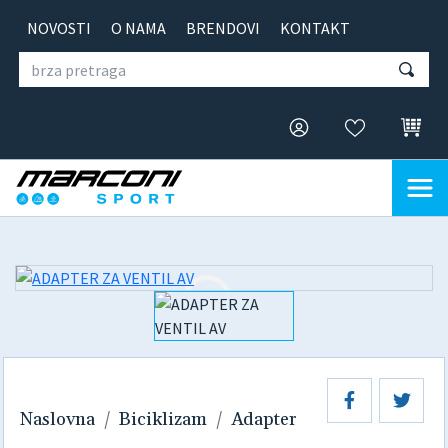
NOVOSTI
O NAMA
BRENDOVI
KONTAKT
Naslovna
Biciklizam
Adapter