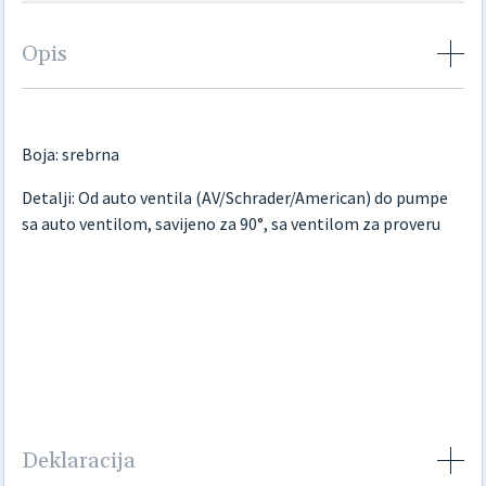
Opis
Boja: srebrna
Detalji: Od auto ventila (AV/Schrader/American) do pumpe
sa auto ventilom, savijeno za 90°, sa ventilom za proveru
Deklaracija