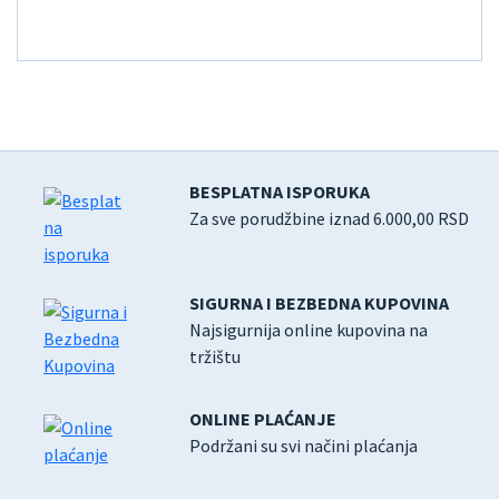
BESPLATNA ISPORUKA
Za sve porudžbine iznad 6.000,00 RSD
SIGURNA I BEZBEDNA KUPOVINA
Najsigurnija online kupovina na
tržištu
ONLINE PLAĆANJE
Podržani su svi načini plaćanja