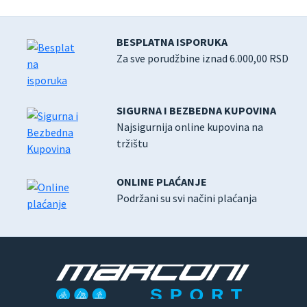
BESPLATNA ISPORUKA
Za sve porudžbine iznad 6.000,00 RSD
SIGURNA I BEZBEDNA KUPOVINA
Najsigurnija online kupovina na
tržištu
ONLINE PLAĆANJE
Podržani su svi načini plaćanja