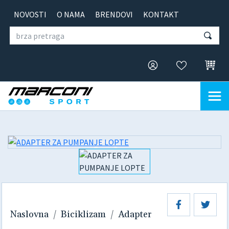
NOVOSTI
O NAMA
BRENDOVI
KONTAKT
Naslovna
Biciklizam
Adapter