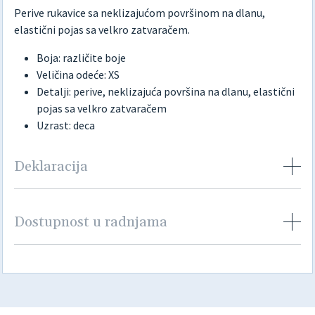
Perive rukavice sa neklizajućom površinom na dlanu,
elastični pojas sa velkro zatvaračem.
Boja: različite boje
Veličina odeće: XS
Detalji: perive, neklizajuća površina na dlanu, elastični
pojas sa velkro zatvaračem
Uzrast: deca
Deklaracija
Dostupnost u radnjama