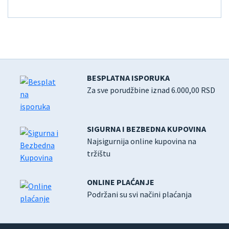
BESPLATNA ISPORUKA
Za sve porudžbine iznad 6.000,00 RSD
SIGURNA I BEZBEDNA KUPOVINA
Najsigurnija online kupovina na
tržištu
ONLINE PLAĆANJE
Podržani su svi načini plaćanja