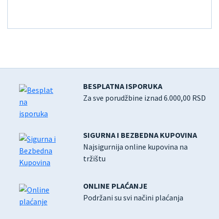
BESPLATNA ISPORUKA
Za sve porudžbine iznad 6.000,00 RSD
SIGURNA I BEZBEDNA KUPOVINA
Najsigurnija online kupovina na
tržištu
ONLINE PLAĆANJE
Podržani su svi načini plaćanja