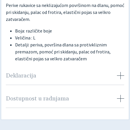
Perive rukavice sa neklizajućom površinom na dlanu, pomoć
pri skidanju, palac od frotira, elastični pojas sa velkro
zatvaračem.
Boja: različite boje
Veličina : L
Detalji: periva, površina dlana sa protivkliznim
premazom, pomoć pri skidanju, palac od frotira,
elastični pojas sa velkro zatvaračem
Deklaracija
Dostupnost u radnjama