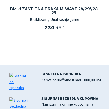
Bicikl ZASTITNA TRAKA M-WAVE 28/29'/28-
29'
Biciklizam / Unutrašnje gume
230
RSD
BESPLATNA ISPORUKA
Za sve porudžbine iznad 6.000,00 RSD
SIGURNA I BEZBEDNA KUPOVINA
Najsigurnija online kupovina na