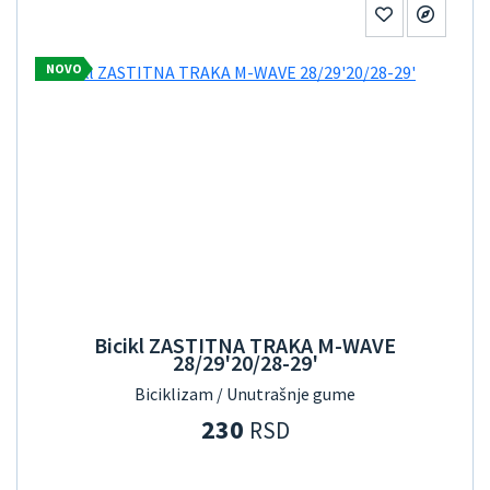
NOVO
Bicikl ZASTITNA TRAKA M-WAVE
28/29'20/28-29'
Biciklizam / Unutrašnje gume
230
RSD