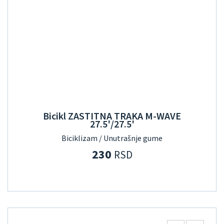
Bicikl ZASTITNA TRAKA M-WAVE
27.5'/27.5'
Biciklizam / Unutrašnje gume
230
RSD