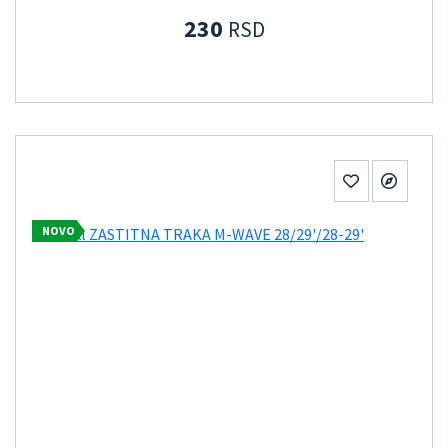
230
RSD
NOVO