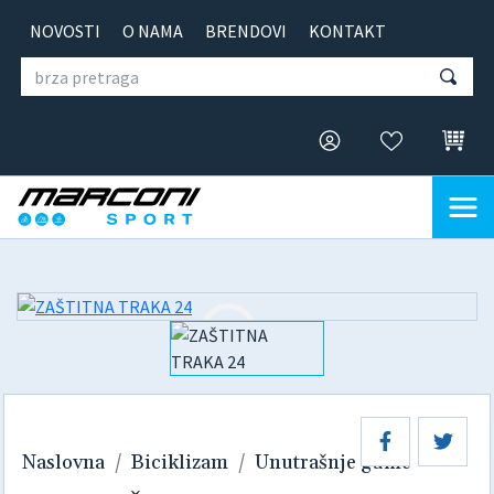
NOVOSTI
O NAMA
BRENDOVI
KONTAKT
Naslovna
Biciklizam
Unutrašnje gume