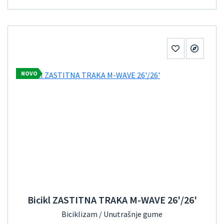
NOVO
Bicikl ZASTITNA TRAKA M-WAVE 26'/26'
Biciklizam / Unutrašnje gume