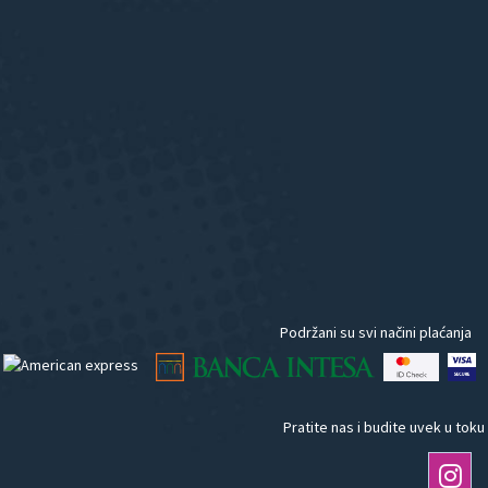
Podržani su svi načini plaćanja
Pratite nas i budite uvek u toku