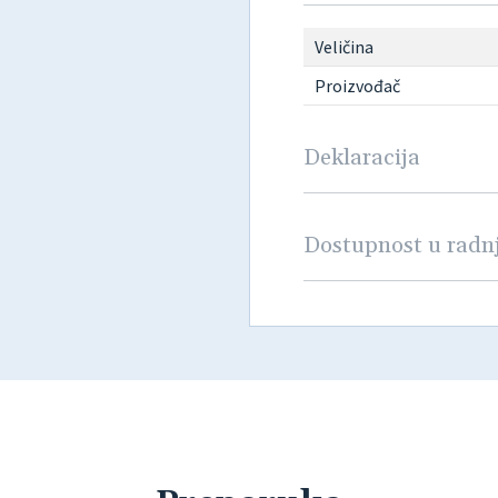
Veličina
Proizvođač
Deklaracija
Dostupnost u rad