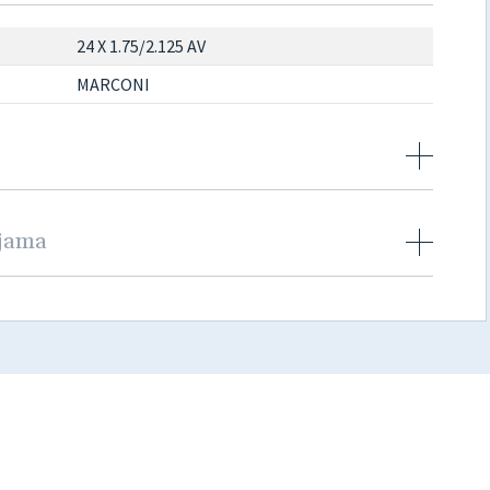
24 X 1.75/2.125 AV
MARCONI
njama