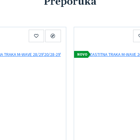
Preporuka
NOVO