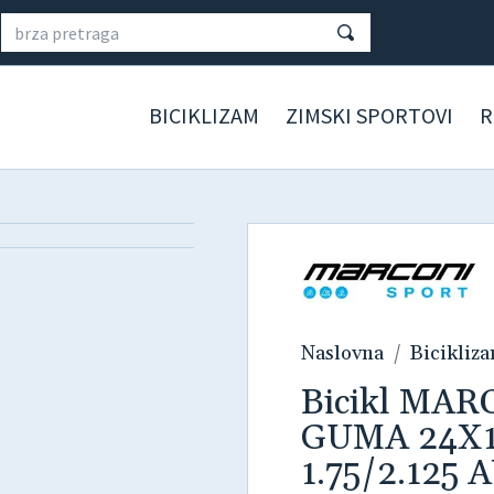
BICIKLIZAM
ZIMSKI SPORTOVI
R
Naslovna
Bicikliz
Bicikl MA
GUMA 24X1.
1.75/2.125 