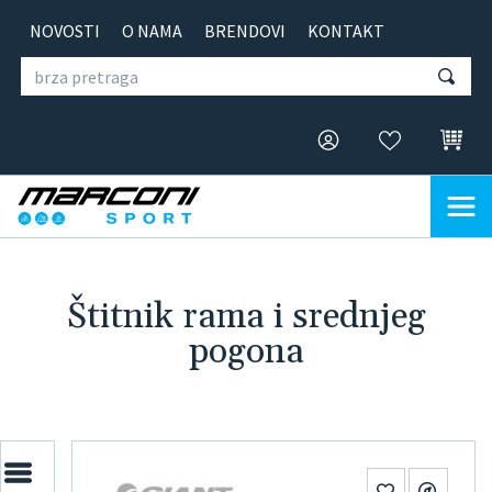
NOVOSTI
O NAMA
BRENDOVI
KONTAKT
Štitnik rama i srednjeg
pogona