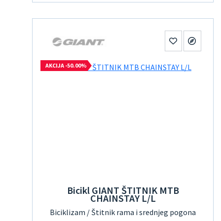
AKCIJA -50.00%
Bicikl GIANT ŠTITNIK MTB
CHAINSTAY L/L
Biciklizam / Štitnik rama i srednjeg pogona