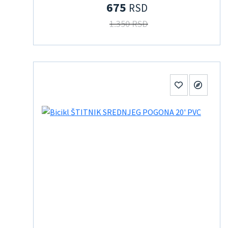
675
RSD
1.350 RSD