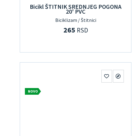
Bicikl ŠTITNIK SREDNJEG POGONA
20' PVC
Biciklizam / Štitnici
265
RSD
NOVO