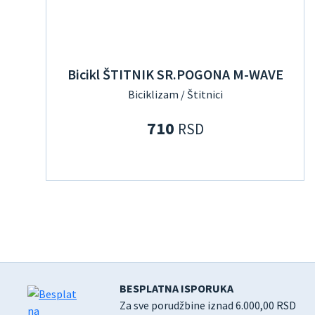
Bicikl ŠTITNIK SR.POGONA M-WAVE
Biciklizam / Štitnici
710
RSD
BESPLATNA ISPORUKA
Za sve porudžbine iznad 6.000,00 RSD