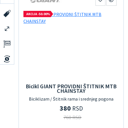
AKCIJA -50.00%
Bicikl GIANT PROVIDNI ŠTITNIK MTB
CHAINSTAY
Biciklizam / Štitnik rama i srednjeg pogona
380
RSD
760 RSD