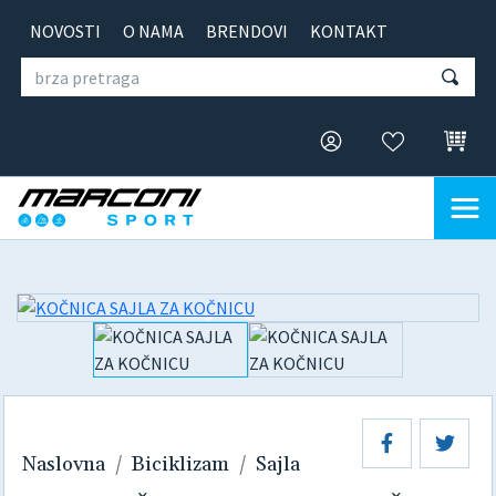
NOVOSTI
O NAMA
BRENDOVI
KONTAKT
Naslovna
Biciklizam
Sajla