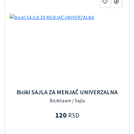
Bicikl SAJLA ZA MENJAČ UNIVERZALNA
Biciklizam / Sajla
120
RSD