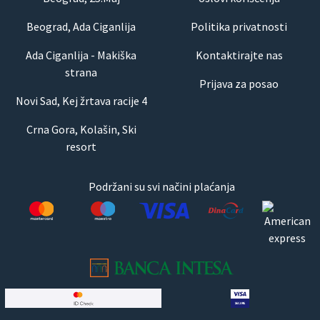
Beograd, Ada Ciganlija
Politika privatnosti
Ada Ciganlija - Makiška
Kontaktirajte nas
strana
Prijava za posao
Novi Sad, Kej žrtava racije 4
Crna Gora, Kolašin, Ski
resort
Podržani su svi načini plaćanja