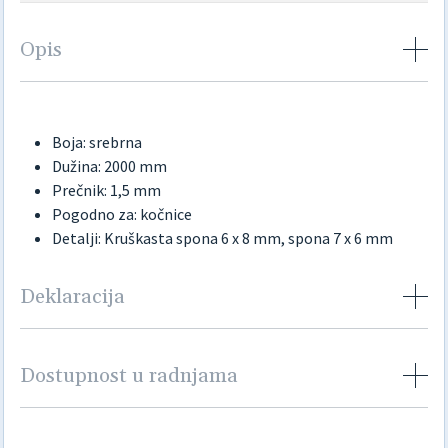
Opis
Boja: srebrna
Dužina: 2000 mm
Prečnik: 1,5 mm
Pogodno za: kočnice
Detalji: Kruškasta spona 6 x 8 mm, spona 7 x 6 mm
Deklaracija
Dostupnost u radnjama