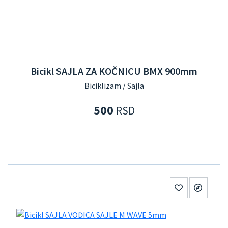
Bicikl SAJLA ZA KOČNICU BMX 900mm
Biciklizam / Sajla
500
RSD