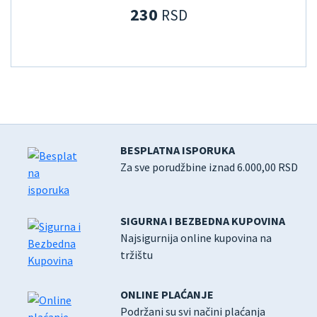
230
RSD
BESPLATNA ISPORUKA
Za sve porudžbine iznad 6.000,00 RSD
SIGURNA I BEZBEDNA KUPOVINA
Najsigurnija online kupovina na
tržištu
ONLINE PLAĆANJE
Podržani su svi načini plaćanja