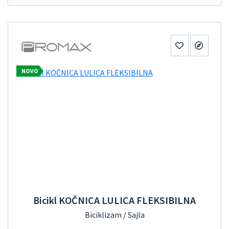
NOVO
Bicikl KOČNICA LULICA FLEKSIBILNA
Biciklizam / Sajla