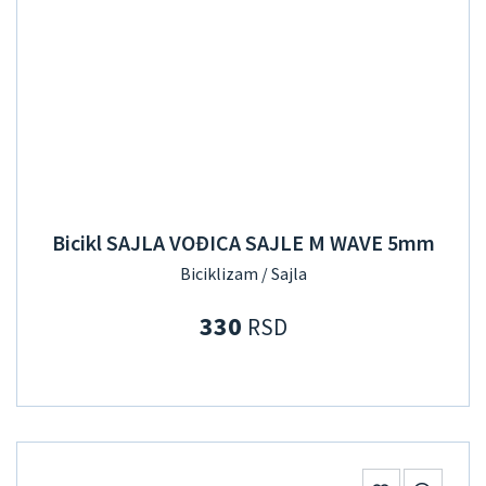
Bicikl SAJLA VOĐICA SAJLE M WAVE 5mm
Biciklizam / Sajla
330
RSD