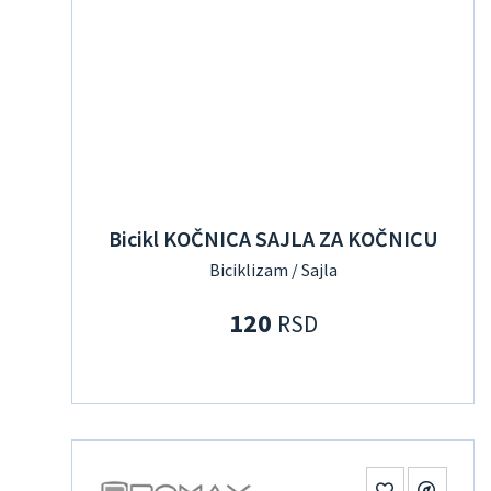
Bicikl KOČNICA SAJLA ZA KOČNICU
Biciklizam / Sajla
120
RSD