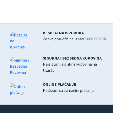
BESPLATNA ISPORUKA
Za sve porudžbine iznad 6.000,00 RSD
SIGURNA I BEZBEDNA KUPOVINA
Najsigurnija online kupovina na
tržištu
ONLINE PLAĆANJE
Podržani su svi načini plaćanja