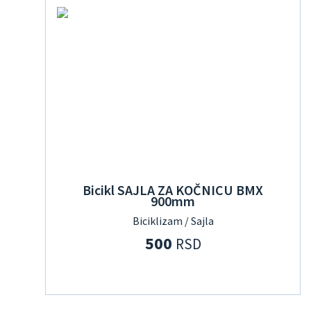
Bicikl SAJLA ZA KOČNICU BMX
900mm
Biciklizam / Sajla
500
RSD