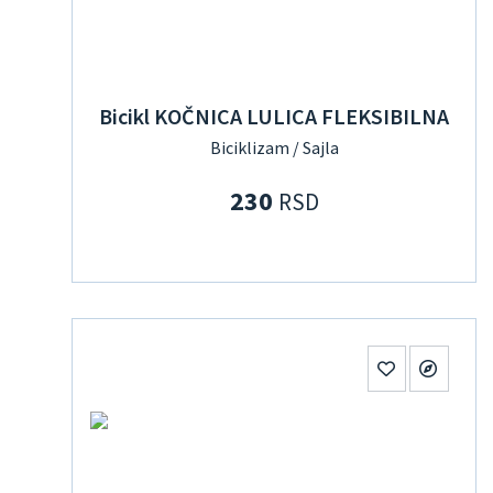
Bicikl KOČNICA LULICA FLEKSIBILNA
Biciklizam / Sajla
230
RSD