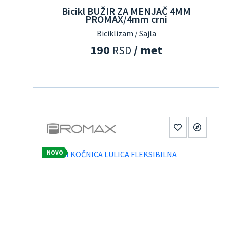
Bicikl BUŽIR ZA MENJAČ 4MM
PROMAX/4mm crni
Biciklizam / Sajla
190
/ met
RSD
NOVO