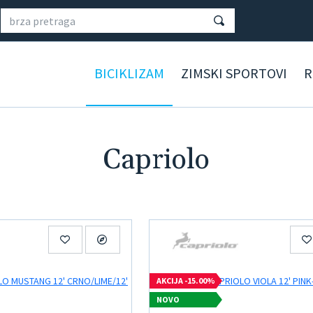
BICIKLIZAM
ZIMSKI SPORTOVI
R
Capriolo
AKCIJA -15.00%
NOVO