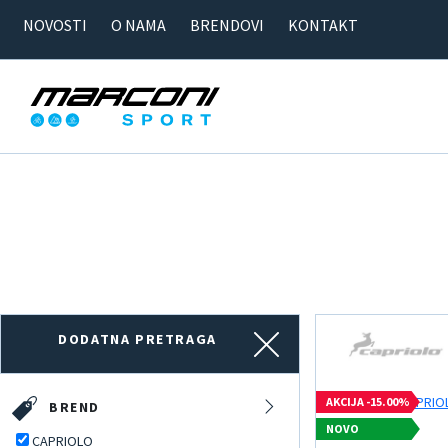
NOVOSTI
O NAMA
BRENDOVI
KONTAKT
DODATNA PRETRAGA
AKCIJA -15.00%
BREND
NOVO
CAPRIOLO