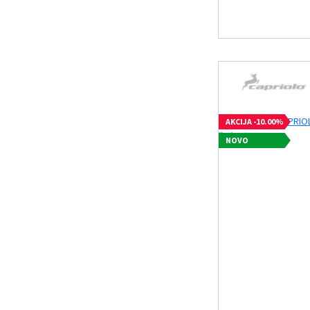
AKCIJA -10.00%
NOVO