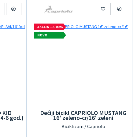
AKCIJA -15.00%
NOVO
O KID
Dečiji bicikl CAPRIOLO MUSTANG
4-6 god.)
16' zeleno-cr/16' zeleni
Biciklizam / Capriolo