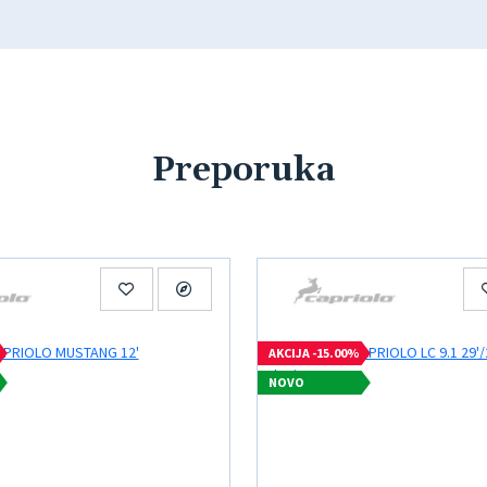
Preporuka
AKCIJA -15.00%
NOVO