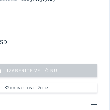
SD
IZABERITE VELIČINU
DODAJ U LISTU ŽELJA