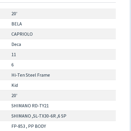
20'
BELA
CAPRIOLO
Deca
11
6
Hi-Ten Steel Frame
Kid
20'
SHIMANO RD-TY21
SHIMANO ,SL-TX30-6R ,6 SP
FP-853 , PP BODY