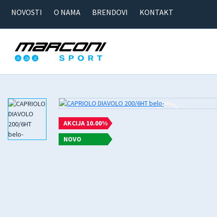
NOVOSTI
O NAMA
BRENDOVI
KONTAKT
AKCIJA 10.00%
NOVO