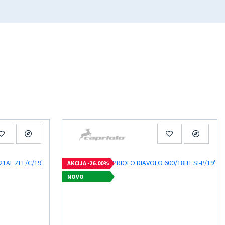
AKCIJA -26.00%
NOVO