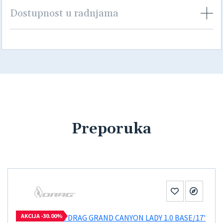
Dostupnost u radnjama
Preporuka
AKCIJA -30.00%