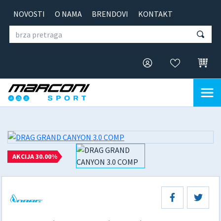
NOVOSTI
O NAMA
BRENDOVI
KONTAKT
AKCIJA 30.00%