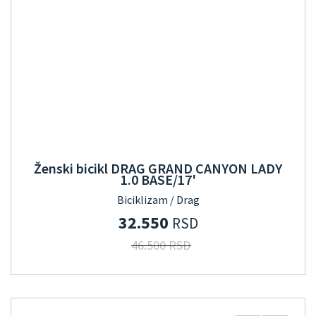
Ženski bicikl DRAG GRAND CANYON LADY
1.0 BASE/17'
Biciklizam / Drag
32.550
RSD
46.500 RSD