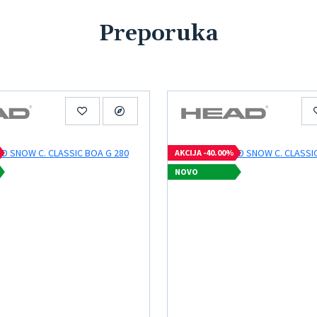
Preporuka
AKCIJA -40.00%
NOVO