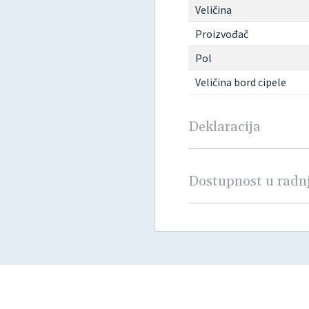
Veličina
Proizvođač
Pol
Veličina bord cipele
Deklaracija
Dostupnost u rad