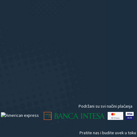
Podržani su svi načini plaćanja
Pratite nas i budite uvek u toku