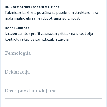
RD Race Structured UHM C Base
Takmičarska klizna površina sa posebnom strukturom za
maksimalno ubrzanje i dugotrajnu izdržljivost.
Rebel Camber
Izražen camber profil za snažan pritisak na ivice, bolju
kontrolu i eksplozivan izlazak iz zavoja.
Tehnologija
Deklaracija
Dostupnost u radnjama