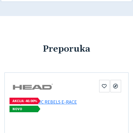
Preporuka
AKCIJA -40.00%
NOVO