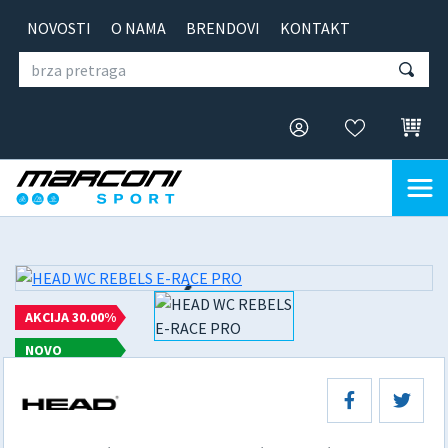
NOVOSTI
O NAMA
BRENDOVI
KONTAKT
AKCIJA 30.00%
NOVO