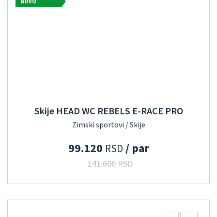
NOVO
Skije HEAD WC REBELS E-RACE PRO
Zimski sportovi / Skije
99.120
/ par
RSD
141.600 RSD