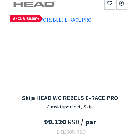
AKCIJA -30.00%
Skije HEAD WC REBELS E-RACE PRO
Zimski sportovi / Skije
99.120
/ par
RSD
141.600 RSD