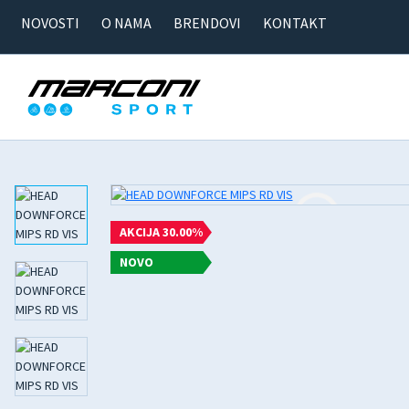
NOVOSTI
O NAMA
BRENDOVI
KONTAKT
AKCIJA 30.00%
NOVO