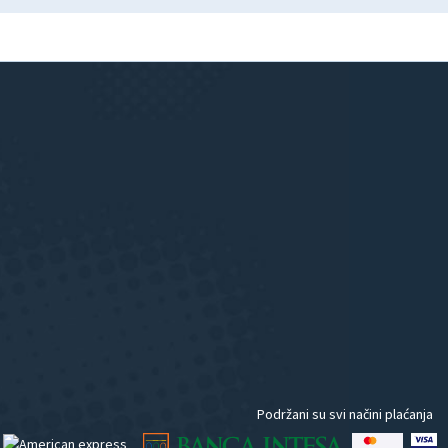
Podržani su svi načini plaćanja