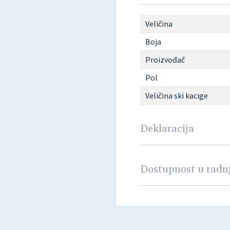
Veličina
Boja
Proizvođač
Pol
Veličina ski kacige
Deklaracija
Dostupnost u rad