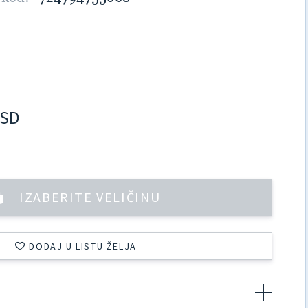
SD
IZABERITE VELIČINU
DODAJ U LISTU ŽELJA