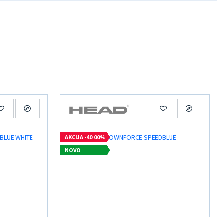
AKCIJA -40.00%
NOVO