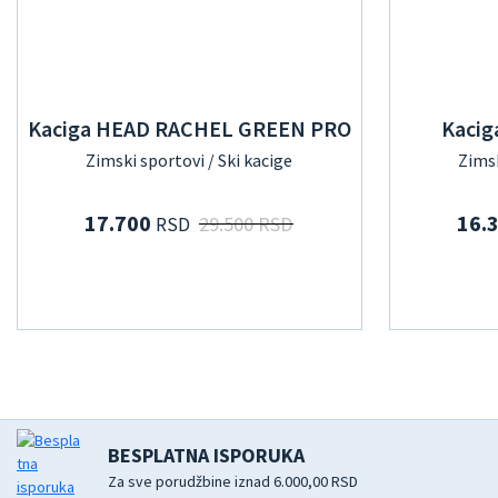
Kaciga HEAD RACHEL GREEN PRO
Kaci
Zimski sportovi / Ski kacige
Zimsk
17.700
16.
29.500 RSD
RSD
BESPLATNA ISPORUKA
Za sve porudžbine iznad 6.000,00 RSD