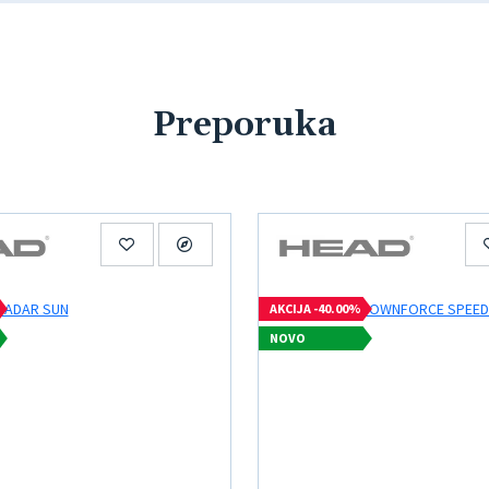
Preporuka
AKCIJA -40.00%
NOVO