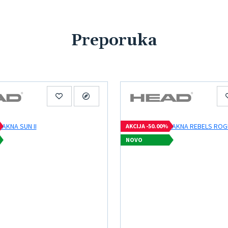
Preporuka
AKCIJA -50.00%
NOVO