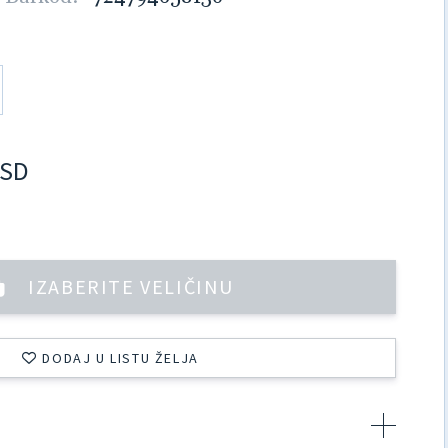
SD
IZABERITE VELIČINU
DODAJ U LISTU ŽELJA