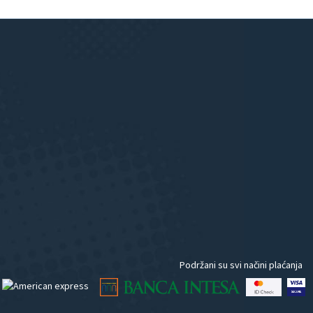
Podržani su svi načini plaćanja