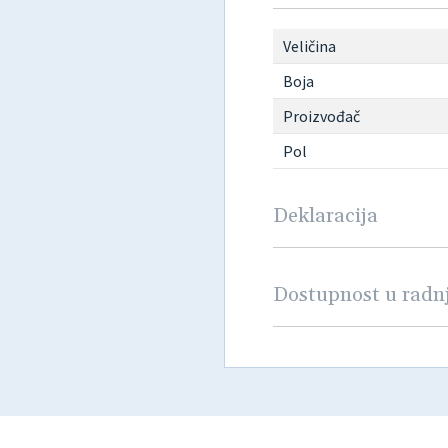
Veličina
Boja
Proizvođač
Pol
Deklaracija
Dostupnost u rad