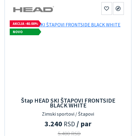
AKCIJA -40.00%
NOVO
Štap HEAD SKI ŠTAPOVI FRONTSIDE
BLACK WHITE
Zimski sportovi / Štapovi
3.240
/ par
RSD
5.400 RSD