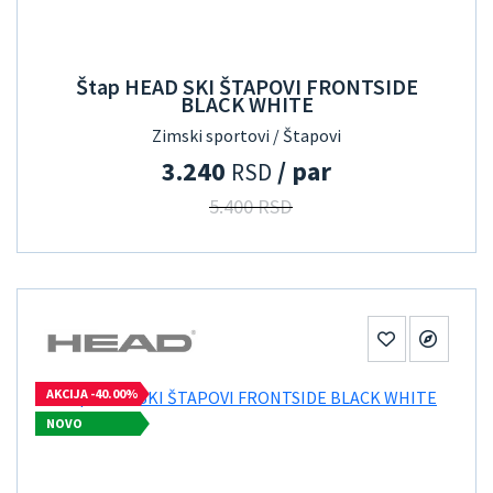
Štap HEAD SKI ŠTAPOVI FRONTSIDE
BLACK WHITE
Zimski sportovi / Štapovi
3.240
/ par
RSD
5.400 RSD
AKCIJA -40.00%
NOVO