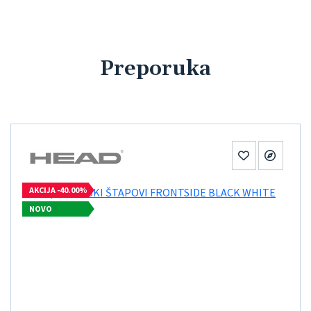
Preporuka
AKCIJA -40.00%
NOVO