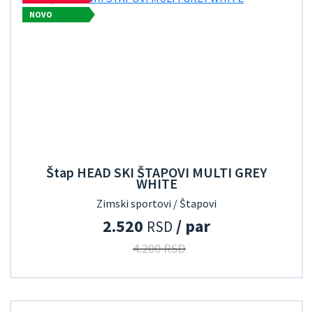
NOVO
Štap HEAD SKI ŠTAPOVI MULTI GREY
WHITE
Zimski sportovi / Štapovi
2.520
/ par
RSD
4.200 RSD