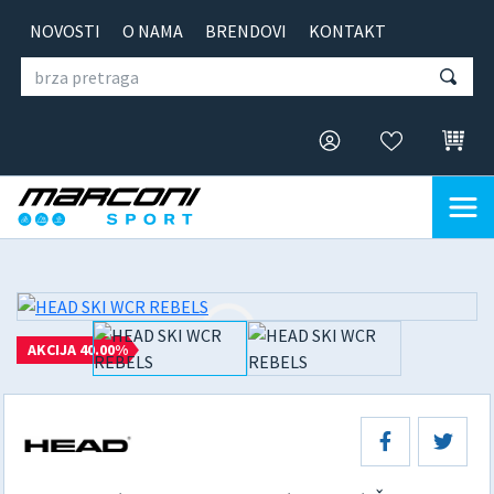
NOVOSTI
O NAMA
BRENDOVI
KONTAKT
AKCIJA 40.00%