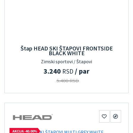
Štap HEAD SKI ŠTAPOVI FRONTSIDE
BLACK WHITE
Zimski sportovi / Štapovi
3.240
/ par
RSD
5.400 RSD
AKCIJA -40.00%