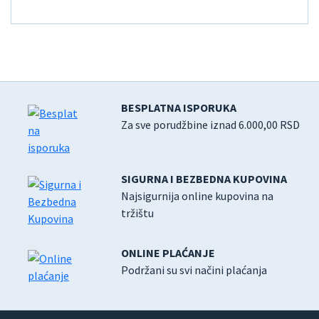
BESPLATNA ISPORUKA
Za sve porudžbine iznad 6.000,00 RSD
SIGURNA I BEZBEDNA KUPOVINA
Najsigurnija online kupovina na
tržištu
ONLINE PLAĆANJE
Podržani su svi načini plaćanja