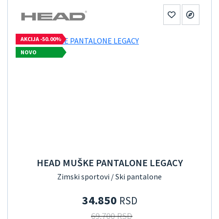
AKCIJA -50.00%
NOVO
HEAD MUŠKE PANTALONE LEGACY
Zimski sportovi / Ski pantalone
34.850
RSD
69.700 RSD