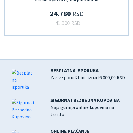
24.780
RSD
41.300 RSD
BESPLATNA ISPORUKA
Za sve porudžbine iznad 6.000,00 RSD
SIGURNA I BEZBEDNA KUPOVINA
Najsigurnija online kupovina na
tržištu
ONLINE PLAĆANJE