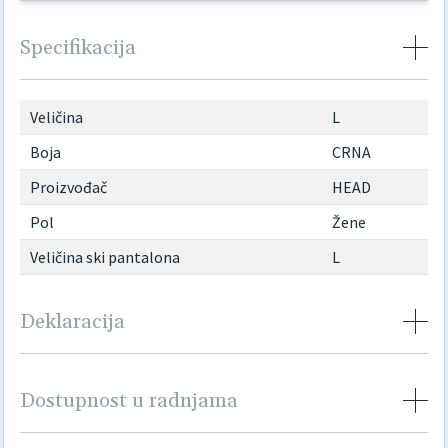
Specifikacija
Veličina
L
Boja
CRNA
Proizvođač
HEAD
Pol
Žene
Veličina ski pantalona
L
Deklaracija
Dostupnost u radnjama