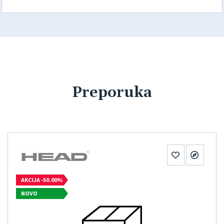
Preporuka
AKCIJA -50.00%
NOVO