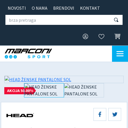
NOVOSTI
O NAMA
BRENDOVI
KONTAKT
AKCIJA 50.00%