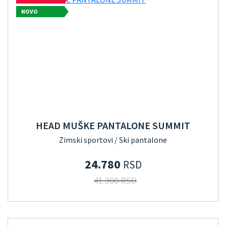
NOVO
HEAD MUŠKE PANTALONE SUMMIT
Zimski sportovi / Ski pantalone
24.780
RSD
41.300 RSD