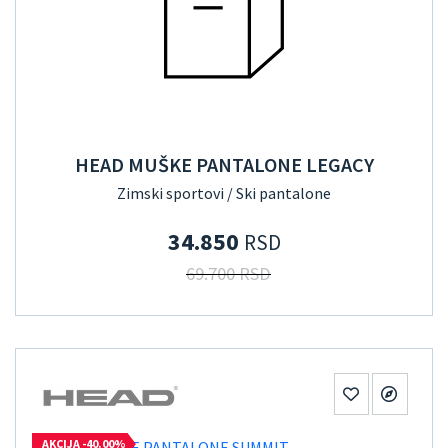
HEAD MUŠKE PANTALONE LEGACY
Zimski sportovi / Ski pantalone
34.850
RSD
69.700 RSD
AKCIJA -40.00%