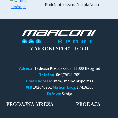
Podržani su svi načini plaćanja
MARKONI SPORT D.O.O.
Adresa:
Tadeuša Košćuška 63, 11000 Beograd
Telefon:
069/2628-209
Email adresa:
PIB
102046761
Matični broj:
17418165
Država:
Srbija
PRODAJNA MREŽA
PRODAJA