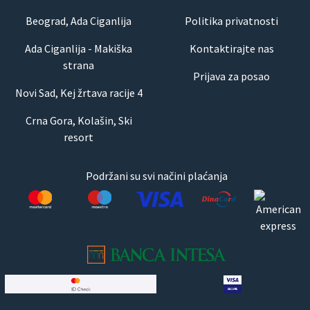
Beograd, Ada Ciganlija
Politika privatnosti
Ada Ciganlija - Makiška
Kontaktirajte nas
strana
Prijava za posao
Novi Sad, Kej žrtava racije 4
Crna Gora, Kolašin, Ski
resort
Podržani su svi načini plaćanja