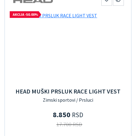
AKCIJA -50.00%
HEAD MUŠKI PRSLUK RACE LIGHT VEST
Zimski sportovi / Prsluci
8.850
RSD
17.700 RSD