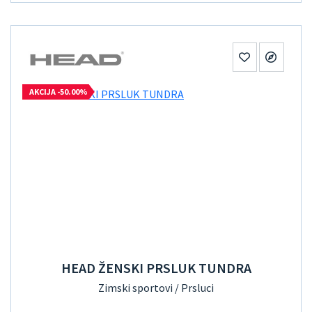
AKCIJA -50.00%
HEAD ŽENSKI PRSLUK TUNDRA
Zimski sportovi / Prsluci