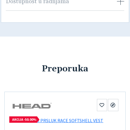
Dostupnost u radnjama
Preporuka
AKCIJA -50.00%