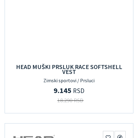
HEAD MUŠKI PRSLUK RACE SOFTSHELL
VEST
Zimski sportovi / Prsluci
9.145
RSD
18.290 RSD