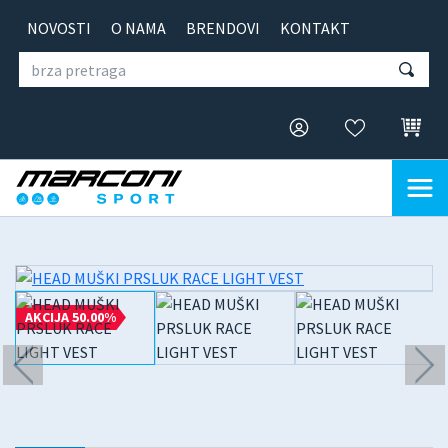
NOVOSTI
O NAMA
BRENDOVI
KONTAKT
AKCIJA 50.00%