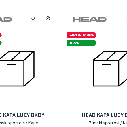
AKCIJA -40.00%
NOVO
 KAPA LUCY BKDY
HEAD KAPA LUCY
mski sportovi / Kape
Zimski sportovi / K