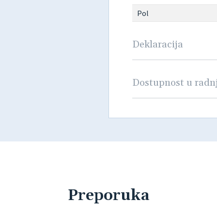
Pol
Deklaracija
Dostupnost u rad
Preporuka