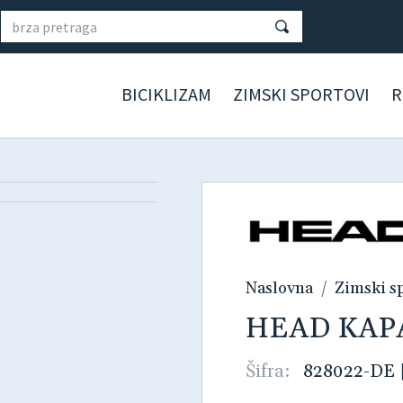
BICIKLIZAM
ZIMSKI SPORTOVI
R
Naslovna
Zimski s
HEAD KAPA
Šifra:
828022-DE