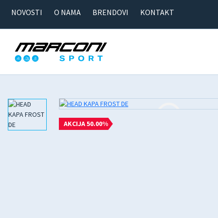
NOVOSTI
O NAMA
BRENDOVI
KONTAKT
AKCIJA 50.00%