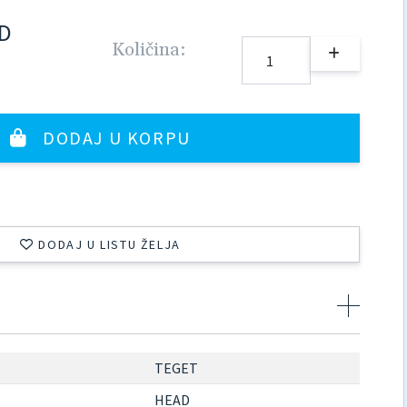
D
Količina:
DODAJ U KORPU
DODAJ U LISTU ŽELJA
TEGET
HEAD